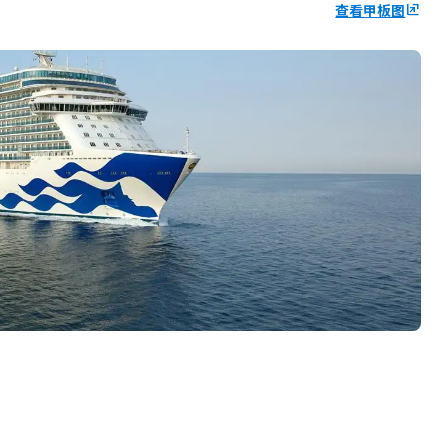
查看甲板图
ungroup