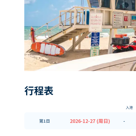
行程表
入港
2026-12-27 (周日)
-
第1日