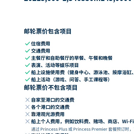
邮轮票价包含项目
check
住宿费用
check
交通费用
check
主餐厅和自助餐厅的早餐、午餐和晚餐
check
表演、活动等娱乐项目
check
船上设施使用费（健身中心、游泳池、按摩浴缸
check
船上活动（游戏、问答、手工课程等）
邮轮票价不包含项目
close
自家至港口的交通费
close
各个港口的交通费
close
靠港观光游费用
close
船上个人费用，例如饮料费、赌场、商店、Wi-Fi
通过 Princess Plus 或 Princess Premier 套