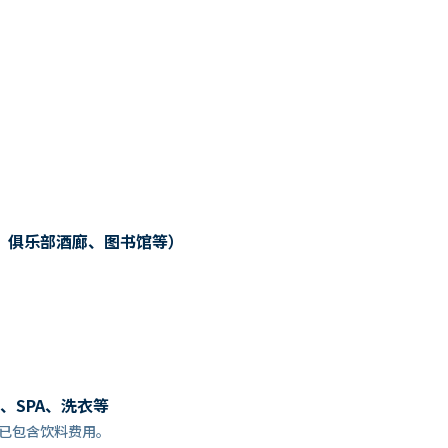
、俱乐部酒廊、图书馆等）
、SPA、洗衣等
餐预订时，已包含饮料费用。