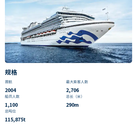
规格
首航
最大乘客人数
2004
2,706
船员人数
总长（米）
1,100
290
m
总吨位
115,875
t