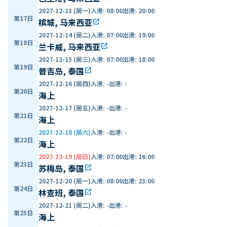
2027-12-13 (周一)
入港
:
08:00
出港
:
20:00
第17日
槟城, 马来西亚
open_in_new
2027-12-14 (周二)
入港
:
07:00
出港
:
19:00
第18日
兰卡威, 马来西亚
open_in_new
2027-12-15 (周三)
入港
:
07:00
出港
:
18:00
第19日
普吉岛, 泰国
open_in_new
2027-12-16 (周四)
入港
:
-
出港
:
-
第20日
海上
2027-12-17 (周五)
入港
:
-
出港
:
-
第21日
海上
2027-12-18 (周六)
入港
:
-
出港
:
-
第22日
海上
2027-12-19 (周日)
入港
:
07:00
出港
:
16:00
第23日
苏梅岛, 泰国
open_in_new
2027-12-20 (周一)
入港
:
08:00
出港
:
23:00
第24日
林查班, 泰国
open_in_new
2027-12-21 (周二)
入港
:
-
出港
:
-
第25日
海上