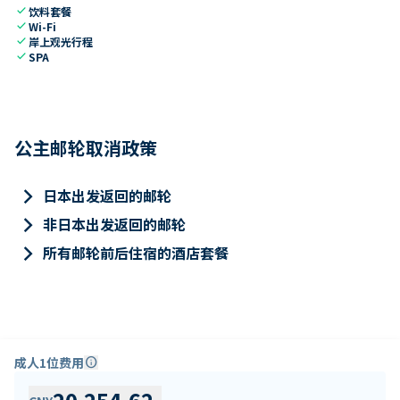
check
饮料套餐
check
Wi-Fi
check
岸上观光行程
check
SPA
公主邮轮取消政策
keyboard_arrow_right
日本出发返回的邮轮
keyboard_arrow_right
非日本出发返回的邮轮
keyboard_arrow_right
所有邮轮前后住宿的酒店套餐
成人1位费用
info