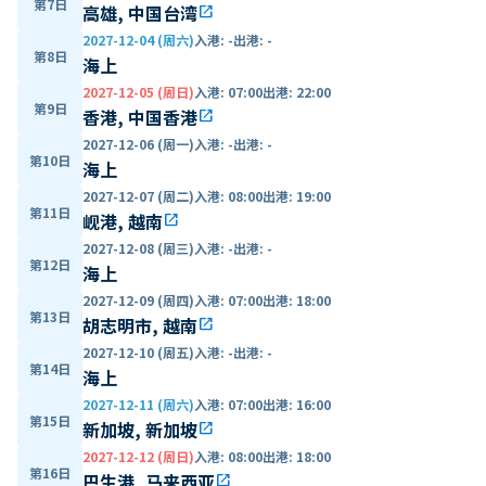
第7日
高雄, 中国台湾
open_in_new
2027-12-04 (周六)
入港
:
-
出港
:
-
第8日
海上
2027-12-05 (周日)
入港
:
07:00
出港
:
22:00
第9日
香港, 中国香港
open_in_new
2027-12-06 (周一)
入港
:
-
出港
:
-
第10日
海上
2027-12-07 (周二)
入港
:
08:00
出港
:
19:00
第11日
岘港, 越南
open_in_new
2027-12-08 (周三)
入港
:
-
出港
:
-
第12日
海上
2027-12-09 (周四)
入港
:
07:00
出港
:
18:00
第13日
胡志明市, 越南
open_in_new
2027-12-10 (周五)
入港
:
-
出港
:
-
第14日
海上
2027-12-11 (周六)
入港
:
07:00
出港
:
16:00
第15日
新加坡, 新加坡
open_in_new
2027-12-12 (周日)
入港
:
08:00
出港
:
18:00
第16日
巴生港, 马来西亚
open_in_new