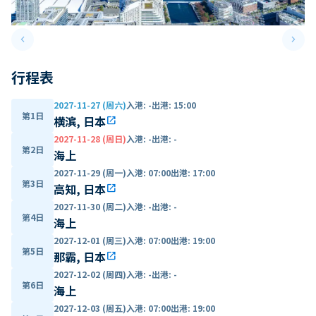
keyboard_arrow_left
keyboard_arrow_right
Previous slide
Next 
行程表
2027-11-27 (周六)
入港
:
-
出港
:
15:00
第1日
横滨, 日本
open_in_new
2027-11-28 (周日)
入港
:
-
出港
:
-
第2日
海上
2027-11-29 (周一)
入港
:
07:00
出港
:
17:00
第3日
高知, 日本
open_in_new
2027-11-30 (周二)
入港
:
-
出港
:
-
第4日
海上
2027-12-01 (周三)
入港
:
07:00
出港
:
19:00
第5日
那霸, 日本
open_in_new
2027-12-02 (周四)
入港
:
-
出港
:
-
第6日
海上
2027-12-03 (周五)
入港
:
07:00
出港
:
19:00