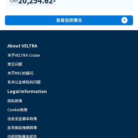
20,254.62
-
CNY
expand_circle_right
查看空房情况
About VELTRA
关于VELTRA Cruise
常见问题
关于MSC的疑问
有关公主邮轮的问题
Legal Information
隐私政策
Cookie政策
信息安全基本政策
反贪腐反贿赂政策
内部控制基本规范