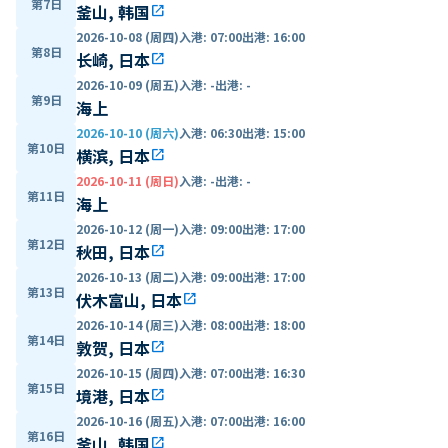
第7日
釜山, 韩国
open_in_new
2026-10-08 (周四)
入港
:
07:00
出港
:
16:00
第8日
长崎, 日本
open_in_new
2026-10-09 (周五)
入港
:
-
出港
:
-
第9日
海上
2026-10-10 (周六)
入港
:
06:30
出港
:
15:00
第10日
横滨, 日本
open_in_new
2026-10-11 (周日)
入港
:
-
出港
:
-
第11日
海上
2026-10-12 (周一)
入港
:
09:00
出港
:
17:00
第12日
秋田, 日本
open_in_new
2026-10-13 (周二)
入港
:
09:00
出港
:
17:00
第13日
伏木富山, 日本
open_in_new
2026-10-14 (周三)
入港
:
08:00
出港
:
18:00
第14日
敦贺, 日本
open_in_new
2026-10-15 (周四)
入港
:
07:00
出港
:
16:30
第15日
境港, 日本
open_in_new
2026-10-16 (周五)
入港
:
07:00
出港
:
16:00
第16日
釜山, 韩国
open_in_new