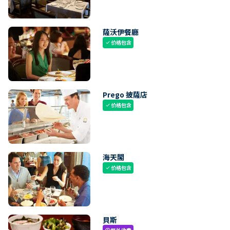
薩沃伊餐廳
价格包含
check
Prego 披薩店
价格包含
check
海天閣
价格包含
check
貝斯