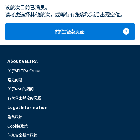
该航次目前已满员。

请考虑选择其他航次，或等待有旅客取消后出现空位。
expand_circle_right
前往搜索页面
About VELTRA
关于VELTRA Cruise
常见问题
关于MSC的疑问
有关公主邮轮的问题
Legal Information
隐私政策
Cookie政策
信息安全基本政策