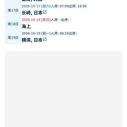
2026-10-17 (周六)
入港
:
07:00
出港
:
16:00
第17日
长崎, 日本
open_in_new
2026-10-18 (周日)
入港
:
-
出港
:
-
第18日
海上
2026-10-19 (周一)
入港
:
06:30
出港
:
-
第19日
横滨, 日本
open_in_new