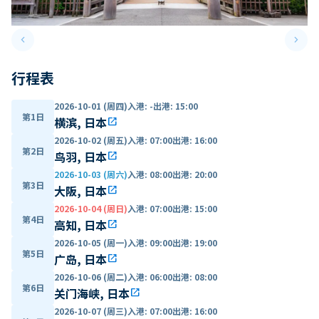
keyboard_arrow_left
keyboard_arrow_right
Previous slide
Next 
行程表
2026-10-01 (周四)
入港
:
-
出港
:
15:00
第1日
横滨, 日本
open_in_new
2026-10-02 (周五)
入港
:
07:00
出港
:
16:00
第2日
鸟羽, 日本
open_in_new
2026-10-03 (周六)
入港
:
08:00
出港
:
20:00
第3日
大阪, 日本
open_in_new
2026-10-04 (周日)
入港
:
07:00
出港
:
15:00
第4日
高知, 日本
open_in_new
2026-10-05 (周一)
入港
:
09:00
出港
:
19:00
第5日
广岛, 日本
open_in_new
2026-10-06 (周二)
入港
:
06:00
出港
:
08:00
第6日
关门海峡, 日本
open_in_new
2026-10-07 (周三)
入港
:
07:00
出港
:
16:00