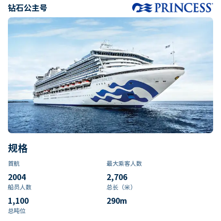
钻石公主号
规格
首航
最大乘客人数
2004
2,706
船员人数
总长（米）
1,100
290
m
总吨位