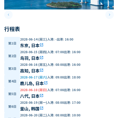
keyboard_arrow_left
keyboard_arrow_right
Previous slide
Next 
行程表
2028-06-14 (周三)
入港
:
-
出港
:
16:00
第1日
东京, 日本
open_in_new
2028-06-15 (周四)
入港
:
07:00
出港
:
16:00
第2日
鸟羽, 日本
open_in_new
2028-06-16 (周五)
入港
:
08:00
出港
:
16:00
第3日
高知, 日本
open_in_new
2028-06-17 (周六)
入港
:
09:00
出港
:
18:00
第4日
鹿儿岛, 日本
open_in_new
2028-06-18 (周日)
入港
:
07:00
出港
:
16:00
第5日
八代, 日本
open_in_new
2028-06-19 (周一)
入港
:
08:00
出港
:
17:00
第6日
釜山, 韩国
open_in_new
2028-06-20 (周二)
入港
:
08:00
出港
:
10:00