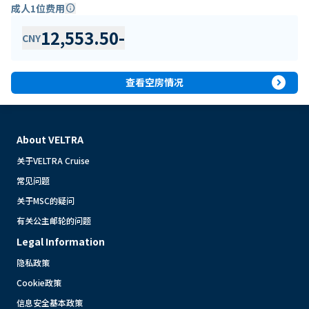
成人1位费用
info
12,553.50
-
CNY
expand_circle_right
查看空房情况
About VELTRA
关于VELTRA Cruise
常见问题
关于MSC的疑问
有关公主邮轮的问题
Legal Information
隐私政策
Cookie政策
信息安全基本政策