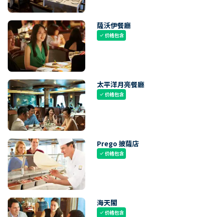
薩沃伊餐廳
价格包含
check
太平洋月亮餐廳
价格包含
check
Prego 披薩店
价格包含
check
海天閣
价格包含
check