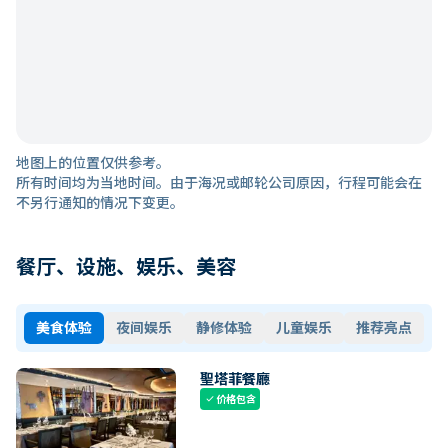
地图上的位置仅供参考。
所有时间均为当地时间。由于海况或邮轮公司原因，行程可能会在
不另行通知的情况下变更。
餐厅、设施、娱乐、美容
美食体验
夜间娱乐
静修体验
儿童娱乐
推荐亮点
聖塔菲餐廳
价格包含
check