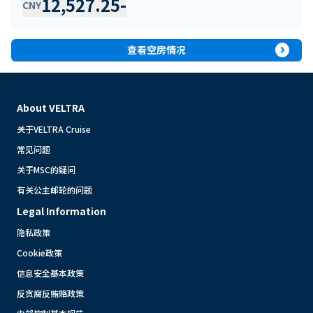
12,527.25
-
CNY
expand_circle_right
查看空房情况
About VELTRA
关于VELTRA Cruise
常见问题
关于MSC的疑问
有关公主邮轮的问题
Legal Information
隐私政策
Cookie政策
信息安全基本政策
反贪腐反贿赂政策