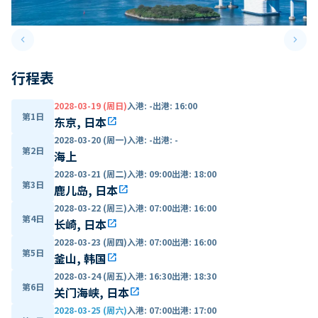
keyboard_arrow_left
keyboard_arrow_right
Previous slide
Next 
行程表
2028-03-19 (周日)
入港
:
-
出港
:
16:00
第1日
东京, 日本
open_in_new
2028-03-20 (周一)
入港
:
-
出港
:
-
第2日
海上
2028-03-21 (周二)
入港
:
09:00
出港
:
18:00
第3日
鹿儿岛, 日本
open_in_new
2028-03-22 (周三)
入港
:
07:00
出港
:
16:00
第4日
长崎, 日本
open_in_new
2028-03-23 (周四)
入港
:
07:00
出港
:
16:00
第5日
釜山, 韩国
open_in_new
2028-03-24 (周五)
入港
:
16:30
出港
:
18:30
第6日
关门海峡, 日本
open_in_new
2028-03-25 (周六)
入港
:
07:00
出港
:
17:00