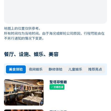
地图上的位置仅供参考。
所有时间均为当地时间。由于海况或邮轮公司原因，行程可能会在
不另行通知的情况下变更。
餐厅、设施、娱乐、美容
美食体验
夜间娱乐
静修体验
儿童娱乐
推荐亮点
聖塔菲餐廳
价格包含
check