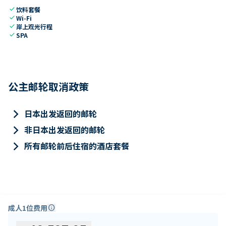
check
饮料套餐
check
Wi-Fi
check
岸上观光行程
check
SPA
公主邮轮取消政策
keyboard_arrow_right
日本出发返回的邮轮
keyboard_arrow_right
非日本出发返回的邮轮
keyboard_arrow_right
所有邮轮前后住宿的酒店套餐
成人1位费用
info