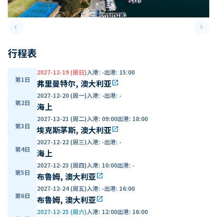
keyboard_arrow_left
keyboard_arrow_right
Previous slide
Next 
行程表
2027-12-19 (周日)
入港
:
-
出港
:
15:00
第1日
弗里曼特尔, 澳大利亚
open_in_new
2027-12-20 (周一)
入港
:
-
出港
:
-
第2日
海上
2027-12-21 (周二)
入港
:
09:00
出港
:
18:00
第3日
埃克斯茅斯, 澳大利亚
open_in_new
2027-12-22 (周三)
入港
:
-
出港
:
-
第4日
海上
2027-12-23 (周四)
入港
:
10:00
出港
:
-
第5日
布鲁姆, 澳大利亚
open_in_new
2027-12-24 (周五)
入港
:
-
出港
:
16:00
第6日
布鲁姆, 澳大利亚
open_in_new
2027-12-25 (周六)
入港
:
12:00
出港
:
16:00