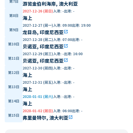
第7日
游览金伯利海岸, 澳大利亚
2027-12-26 (周日)
入港
:
-
出港
:
-
第8日
海上
2027-12-27 (周一)
入港
:
09:00
出港
:
19:00
第9日
龙目岛, 印度尼西亚
open_in_new
2027-12-28 (周二)
入港
:
07:00
出港
:
-
第10日
贝诺亚, 印度尼西亚
open_in_new
2027-12-29 (周三)
入港
:
-
出港
:
16:00
第11日
贝诺亚, 印度尼西亚
open_in_new
2027-12-30 (周四)
入港
:
-
出港
:
-
第12日
海上
2027-12-31 (周五)
入港
:
-
出港
:
-
第13日
海上
2028-01-01 (周六)
入港
:
-
出港
:
-
第14日
海上
2028-01-02 (周日)
入港
:
06:00
出港
:
-
第15日
弗里曼特尔, 澳大利亚
open_in_new