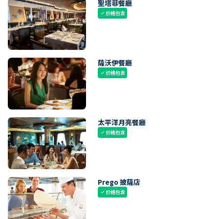
聖塔菲餐廳
价格包含
check
薩沃伊餐廳
价格包含
check
太平洋月亮餐廳
价格包含
check
Prego 披薩店
价格包含
check