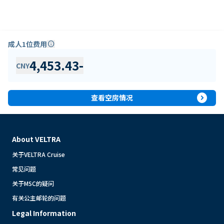
成人1位费用
info
4,453.43
-
CNY
expand_circle_right
查看空房情况
About VELTRA
关于VELTRA Cruise
常见问题
关于MSC的疑问
有关公主邮轮的问题
Legal Information