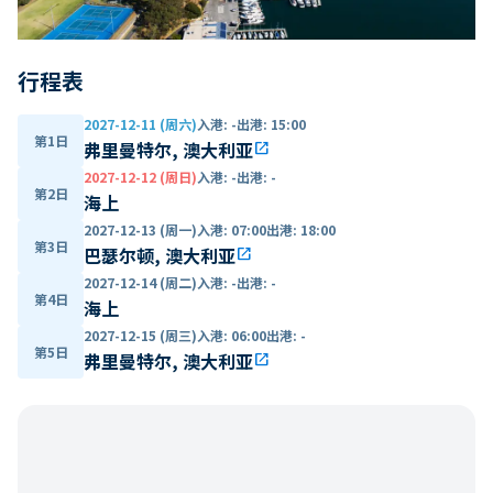
行程表
2027-12-11 (周六)
入港
:
-
出港
:
15:00
第1日
弗里曼特尔, 澳大利亚
open_in_new
2027-12-12 (周日)
入港
:
-
出港
:
-
第2日
海上
2027-12-13 (周一)
入港
:
07:00
出港
:
18:00
第3日
巴瑟尔顿, 澳大利亚
open_in_new
2027-12-14 (周二)
入港
:
-
出港
:
-
第4日
海上
2027-12-15 (周三)
入港
:
06:00
出港
:
-
第5日
弗里曼特尔, 澳大利亚
open_in_new