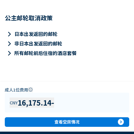
公主邮轮取消政策
keyboard_arrow_right
日本出发返回的邮轮
keyboard_arrow_right
非日本出发返回的邮轮
keyboard_arrow_right
所有邮轮前后住宿的酒店套餐
成人1位费用
info
16,175.14
-
CNY
expand_circle_right
查看空房情况