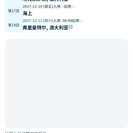
2027-12-10 (周五)
入港
:
-
出港
:
-
第17日
海上
2027-12-11 (周六)
入港
:
06:00
出港
:
-
第18日
弗里曼特尔, 澳大利亚
open_in_new