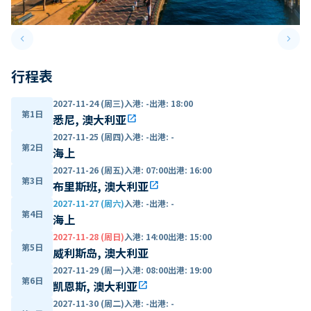
keyboard_arrow_left
keyboard_arrow_right
Previous slide
Next 
行程表
2027-11-24 (周三)
入港
:
-
出港
:
18:00
第1日
悉尼, 澳大利亚
open_in_new
2027-11-25 (周四)
入港
:
-
出港
:
-
第2日
海上
2027-11-26 (周五)
入港
:
07:00
出港
:
16:00
第3日
布里斯班, 澳大利亚
open_in_new
2027-11-27 (周六)
入港
:
-
出港
:
-
第4日
海上
2027-11-28 (周日)
入港
:
14:00
出港
:
15:00
第5日
威利斯岛, 澳大利亚
2027-11-29 (周一)
入港
:
08:00
出港
:
19:00
第6日
凯恩斯, 澳大利亚
open_in_new
2027-11-30 (周二)
入港
:
-
出港
:
-