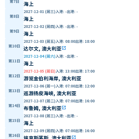
第7日
海上
2027-12-01 (周三)
入港
:
-
出港
:
-
第8日
海上
2027-12-02 (周四)
入港
:
-
出港
:
-
第9日
海上
2027-12-03 (周五)
入港
:
08:00
出港
:
18:00
第10日
达尔文, 澳大利亚
open_in_new
2027-12-04 (周六)
入港
:
-
出港
:
-
第11日
海上
2027-12-05 (周日)
入港
:
13:00
出港
:
17:00
第12日
游览金伯利海岸, 澳大利亚
2027-12-06 (周一)
入港
:
07:00
出港
:
12:00
第13日
巡游扬皮海峡, 澳大利亚
2027-12-07 (周二)
入港
:
07:00
出港
:
16:00
第14日
布鲁姆, 澳大利亚
open_in_new
2027-12-08 (周三)
入港
:
-
出港
:
-
第15日
海上
2027-12-09 (周四)
入港
:
07:00
出港
:
16:00
第16日
埃克斯茅斯, 澳大利亚
open_in_new