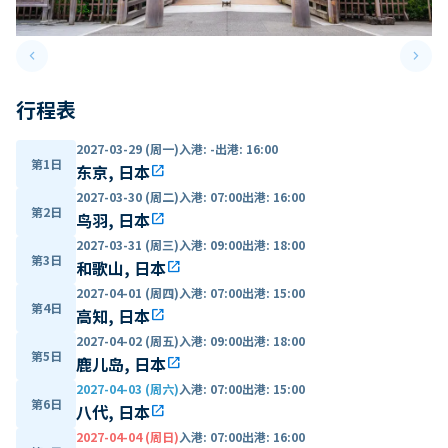
keyboard_arrow_left
keyboard_arrow_right
Previous slide
Next 
行程表
2027-03-29 (周一)
入港
:
-
出港
:
16:00
第1日
东京, 日本
open_in_new
2027-03-30 (周二)
入港
:
07:00
出港
:
16:00
第2日
鸟羽, 日本
open_in_new
2027-03-31 (周三)
入港
:
09:00
出港
:
18:00
第3日
和歌山, 日本
open_in_new
2027-04-01 (周四)
入港
:
07:00
出港
:
15:00
第4日
高知, 日本
open_in_new
2027-04-02 (周五)
入港
:
09:00
出港
:
18:00
第5日
鹿儿岛, 日本
open_in_new
2027-04-03 (周六)
入港
:
07:00
出港
:
15:00
第6日
八代, 日本
open_in_new
2027-04-04 (周日)
入港
:
07:00
出港
:
16:00