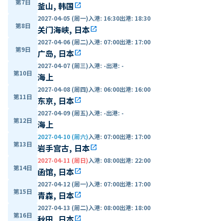
第7日
釜山, 韩国
open_in_new
2027-04-05 (周一)
入港
:
16:30
出港
:
18:30
第8日
关门海峡, 日本
open_in_new
2027-04-06 (周二)
入港
:
07:00
出港
:
17:00
第9日
广岛, 日本
open_in_new
2027-04-07 (周三)
入港
:
-
出港
:
-
第10日
海上
2027-04-08 (周四)
入港
:
06:00
出港
:
16:00
第11日
东京, 日本
open_in_new
2027-04-09 (周五)
入港
:
-
出港
:
-
第12日
海上
2027-04-10 (周六)
入港
:
07:00
出港
:
17:00
第13日
岩手宫古, 日本
open_in_new
2027-04-11 (周日)
入港
:
08:00
出港
:
22:00
第14日
函馆, 日本
open_in_new
2027-04-12 (周一)
入港
:
07:00
出港
:
17:00
第15日
青森, 日本
open_in_new
2027-04-13 (周二)
入港
:
08:00
出港
:
18:00
第16日
秋田, 日本
open_in_new