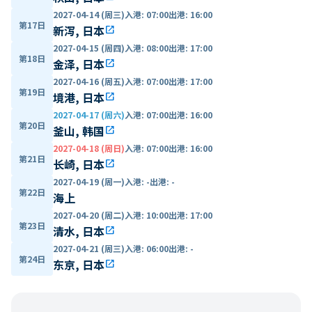
2027-04-14 (周三)
入港
:
07:00
出港
:
16:00
第17日
新泻, 日本
open_in_new
2027-04-15 (周四)
入港
:
08:00
出港
:
17:00
第18日
金泽, 日本
open_in_new
2027-04-16 (周五)
入港
:
07:00
出港
:
17:00
第19日
境港, 日本
open_in_new
2027-04-17 (周六)
入港
:
07:00
出港
:
16:00
第20日
釜山, 韩国
open_in_new
2027-04-18 (周日)
入港
:
07:00
出港
:
16:00
第21日
长崎, 日本
open_in_new
2027-04-19 (周一)
入港
:
-
出港
:
-
第22日
海上
2027-04-20 (周二)
入港
:
10:00
出港
:
17:00
第23日
清水, 日本
open_in_new
2027-04-21 (周三)
入港
:
06:00
出港
:
-
第24日
东京, 日本
open_in_new