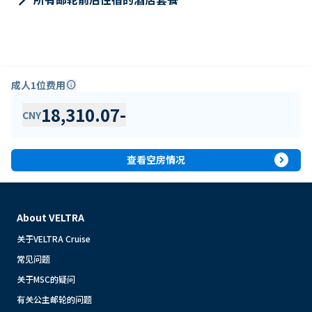
成人1位费用
info
18,310.07
-
CNY
expand_circle_right
查看空房情况
About VELTRA
关于VELTRA Cruise
常见问题
关于MSC的疑问
有关公主邮轮的问题