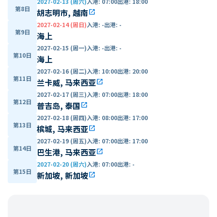
2027-02-13 (周六)
入港
:
07:00
出港
:
18:00
第8日
胡志明市, 越南
open_in_new
2027-02-14 (周日)
入港
:
-
出港
:
-
第9日
海上
2027-02-15 (周一)
入港
:
-
出港
:
-
第10日
海上
2027-02-16 (周二)
入港
:
10:00
出港
:
20:00
第11日
兰卡威, 马来西亚
open_in_new
2027-02-17 (周三)
入港
:
07:00
出港
:
18:00
第12日
普吉岛, 泰国
open_in_new
2027-02-18 (周四)
入港
:
08:00
出港
:
17:00
第13日
槟城, 马来西亚
open_in_new
2027-02-19 (周五)
入港
:
07:00
出港
:
17:00
第14日
巴生港, 马来西亚
open_in_new
2027-02-20 (周六)
入港
:
07:00
出港
:
-
第15日
新加坡, 新加坡
open_in_new