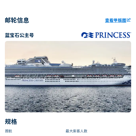
邮轮信息
查看甲板图
ungroup
蓝宝石公主号
规格
首航
最大乘客人数