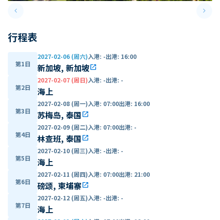
keyboard_arrow_left
keyboard_arrow_right
Previous slide
Next 
行程表
2027-02-06 (周六)
入港
:
-
出港
:
16:00
第1日
新加坡, 新加坡
open_in_new
2027-02-07 (周日)
入港
:
-
出港
:
-
第2日
海上
2027-02-08 (周一)
入港
:
07:00
出港
:
16:00
第3日
苏梅岛, 泰国
open_in_new
2027-02-09 (周二)
入港
:
07:00
出港
:
-
第4日
林查班, 泰国
open_in_new
2027-02-10 (周三)
入港
:
-
出港
:
-
第5日
海上
2027-02-11 (周四)
入港
:
07:00
出港
:
21:00
第6日
磅颂, 柬埔寨
open_in_new
2027-02-12 (周五)
入港
:
-
出港
:
-
第7日
海上