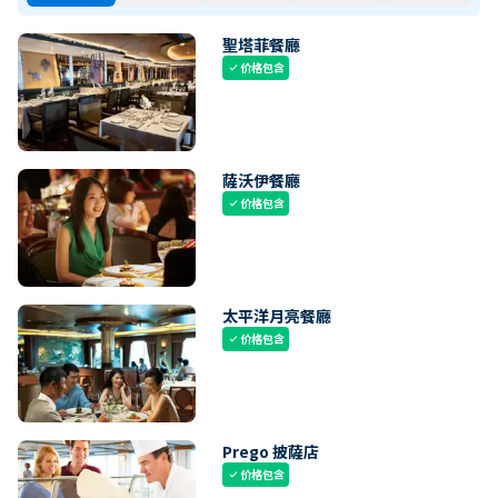
聖塔菲餐廳
价格包含
check
薩沃伊餐廳
价格包含
check
太平洋月亮餐廳
价格包含
check
Prego 披薩店
价格包含
check