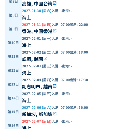
第7日
高雄, 中国台湾
open_in_new
2027-01-30 (周六)
入港
:
-
出港
:
-
第8日
海上
2027-01-31 (周日)
入港
:
07:00
出港
:
22:00
第9日
香港, 中国香港
open_in_new
2027-02-01 (周一)
入港
:
-
出港
:
-
第10日
海上
2027-02-02 (周二)
入港
:
07:00
出港
:
18:00
第11日
岘港, 越南
open_in_new
2027-02-03 (周三)
入港
:
-
出港
:
-
第12日
海上
2027-02-04 (周四)
入港
:
07:00
出港
:
17:30
第13日
胡志明市, 越南
open_in_new
2027-02-05 (周五)
入港
:
-
出港
:
-
第14日
海上
2027-02-06 (周六)
入港
:
07:00
出港
:
16:00
第15日
新加坡, 新加坡
open_in_new
2027-02-07 (周日)
入港
:
-
出港
:
-
第16日
海上