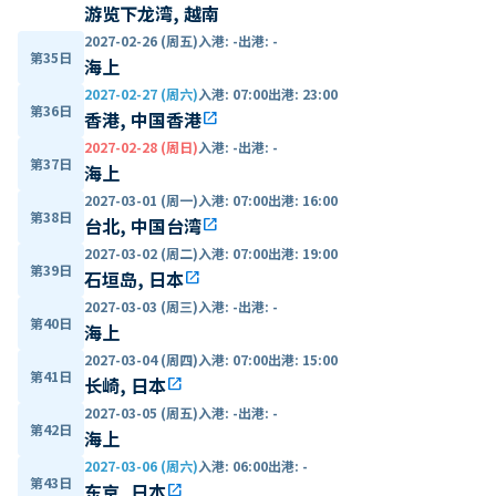
游览下龙湾, 越南
2027-02-26 (周五)
入港
:
-
出港
:
-
第35日
海上
2027-02-27 (周六)
入港
:
07:00
出港
:
23:00
第36日
香港, 中国香港
open_in_new
2027-02-28 (周日)
入港
:
-
出港
:
-
第37日
海上
2027-03-01 (周一)
入港
:
07:00
出港
:
16:00
第38日
台北, 中国台湾
open_in_new
2027-03-02 (周二)
入港
:
07:00
出港
:
19:00
第39日
石垣岛, 日本
open_in_new
2027-03-03 (周三)
入港
:
-
出港
:
-
第40日
海上
2027-03-04 (周四)
入港
:
07:00
出港
:
15:00
第41日
长崎, 日本
open_in_new
2027-03-05 (周五)
入港
:
-
出港
:
-
第42日
海上
2027-03-06 (周六)
入港
:
06:00
出港
:
-
第43日
东京, 日本
open_in_new