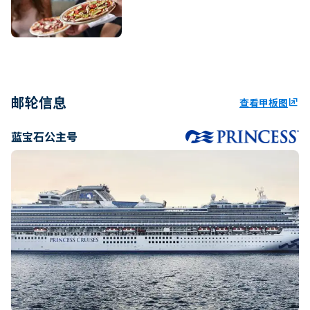
邮轮信息
查看甲板图
ungroup
蓝宝石公主号