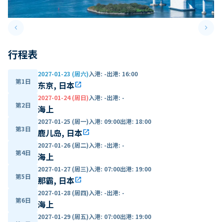
keyboard_arrow_left
keyboard_arrow_right
Previous slide
Next 
行程表
2027-01-23 (周六)
入港
:
-
出港
:
16:00
第1日
东京, 日本
open_in_new
2027-01-24 (周日)
入港
:
-
出港
:
-
第2日
海上
2027-01-25 (周一)
入港
:
09:00
出港
:
18:00
第3日
鹿儿岛, 日本
open_in_new
2027-01-26 (周二)
入港
:
-
出港
:
-
第4日
海上
2027-01-27 (周三)
入港
:
07:00
出港
:
19:00
第5日
那霸, 日本
open_in_new
2027-01-28 (周四)
入港
:
-
出港
:
-
第6日
海上
2027-01-29 (周五)
入港
:
07:00
出港
:
19:00