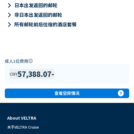
keyboard_arrow_right
日本出发返回的邮轮
keyboard_arrow_right
非日本出发返回的邮轮
keyboard_arrow_right
所有邮轮前后住宿的酒店套餐
成人1位费用
info
57,388.07
-
CNY
expand_circle_right
查看空房情况
About VELTRA
关于VELTRA Cruise