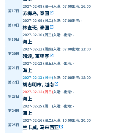
2027-02-08 (周一)
入港
:
07:00
出港
:
16:00
第17日
苏梅岛, 泰国
open_in_new
2027-02-09 (周二)
入港
:
07:00
出港
:
-
第18日
林查班, 泰国
open_in_new
2027-02-10 (周三)
入港
:
-
出港
:
-
第19日
海上
2027-02-11 (周四)
入港
:
07:00
出港
:
21:00
第20日
磅颂, 柬埔寨
open_in_new
2027-02-12 (周五)
入港
:
-
出港
:
-
第21日
海上
2027-02-13 (周六)
入港
:
07:00
出港
:
18:00
第22日
胡志明市, 越南
open_in_new
2027-02-14 (周日)
入港
:
-
出港
:
-
第23日
海上
2027-02-15 (周一)
入港
:
-
出港
:
-
第24日
海上
2027-02-16 (周二)
入港
:
10:00
出港
:
20:00
第25日
兰卡威, 马来西亚
open_in_new