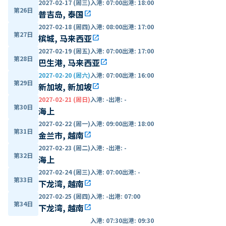
2027-02-17 (周三)
入港
:
07:00
出港
:
18:00
第26日
普吉岛, 泰国
open_in_new
2027-02-18 (周四)
入港
:
08:00
出港
:
17:00
第27日
槟城, 马来西亚
open_in_new
2027-02-19 (周五)
入港
:
07:00
出港
:
17:00
第28日
巴生港, 马来西亚
open_in_new
2027-02-20 (周六)
入港
:
07:00
出港
:
16:00
第29日
新加坡, 新加坡
open_in_new
2027-02-21 (周日)
入港
:
-
出港
:
-
第30日
海上
2027-02-22 (周一)
入港
:
09:00
出港
:
18:00
第31日
金兰市, 越南
open_in_new
2027-02-23 (周二)
入港
:
-
出港
:
-
第32日
海上
2027-02-24 (周三)
入港
:
07:00
出港
:
-
第33日
下龙湾, 越南
open_in_new
2027-02-25 (周四)
入港
:
-
出港
:
07:00
第34日
下龙湾, 越南
open_in_new
入港
:
07:30
出港
:
09:30