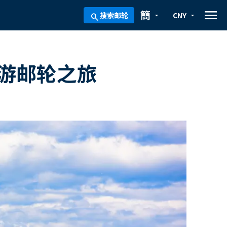
menu
簡
搜索邮轮
CNY
arrow_drop_down
arrow_drop_down
search
游邮轮之旅