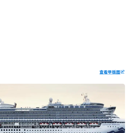
查看甲板图
ungroup