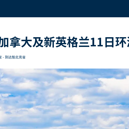
加拿大及新英格兰11日环
 - 到达魁北克省