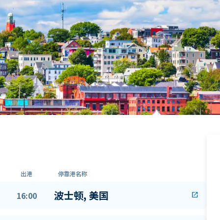
出港
停靠港名称
波士顿, 美国
16:00
open_in_new