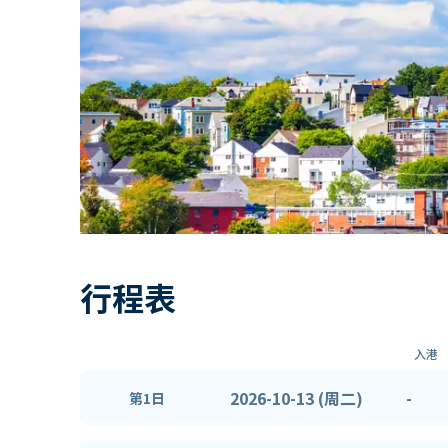
行程表
入港
2026-10-13 (周二)
-
第1日