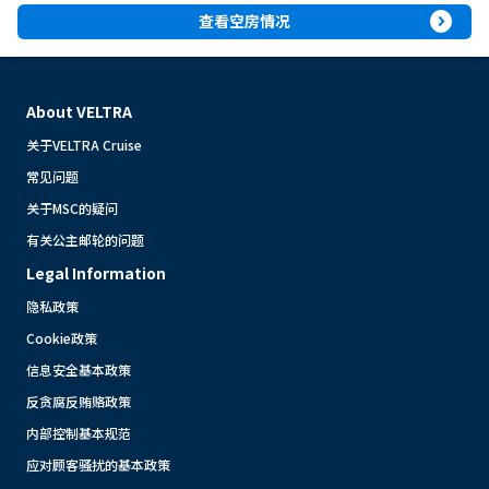
expand_circle_right
查看空房情况
About VELTRA
关于VELTRA Cruise
常见问题
关于MSC的疑问
有关公主邮轮的问题
Legal Information
隐私政策
Cookie政策
信息安全基本政策
反贪腐反贿赂政策
内部控制基本规范
应对顾客骚扰的基本政策