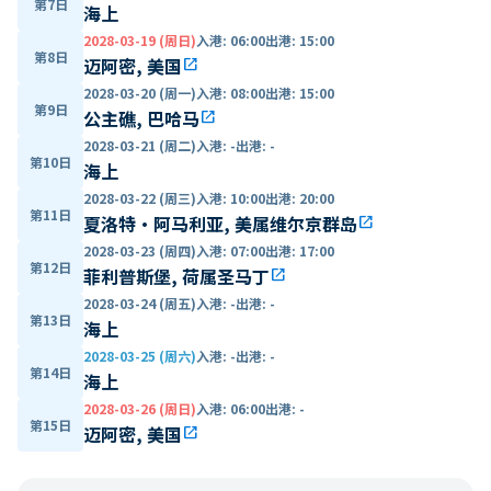
第7日
海上
2028-03-19 (周日)
入港
:
06:00
出港
:
15:00
第8日
迈阿密, 美国
open_in_new
2028-03-20 (周一)
入港
:
08:00
出港
:
15:00
第9日
公主礁, 巴哈马
open_in_new
2028-03-21 (周二)
入港
:
-
出港
:
-
第10日
海上
2028-03-22 (周三)
入港
:
10:00
出港
:
20:00
第11日
夏洛特·阿马利亚, 美属维尔京群岛
open_in_new
2028-03-23 (周四)
入港
:
07:00
出港
:
17:00
第12日
菲利普斯堡, 荷属圣马丁
open_in_new
2028-03-24 (周五)
入港
:
-
出港
:
-
第13日
海上
2028-03-25 (周六)
入港
:
-
出港
:
-
第14日
海上
2028-03-26 (周日)
入港
:
06:00
出港
:
-
第15日
迈阿密, 美国
open_in_new