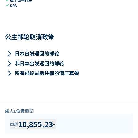
岸上观光行程
check
SPA
公主邮轮取消政策
keyboard_arrow_right
日本出发返回的邮轮
keyboard_arrow_right
非日本出发返回的邮轮
keyboard_arrow_right
所有邮轮前后住宿的酒店套餐
成人1位费用
info
10,855.23
-
CNY