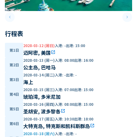
keyboard_arrow_left
keyboard_arrow_right
Previous slide
Next 
行程表
2028-03-12 (周日)
入港
:
-
出港
:
15:00
第1日
迈阿密, 美国
open_in_new
2028-03-13 (周一)
入港
:
08:00
出港
:
16:00
第2日
公主岛, 巴哈马
2028-03-14 (周二)
入港
:
-
出港
:
-
第3日
海上
2028-03-15 (周三)
入港
:
07:00
出港
:
15:00
第4日
琥珀湾, 多米尼加
2028-03-16 (周四)
入港
:
08:00
出港
:
15:00
第5日
圣胡安, 波多黎各
open_in_new
2028-03-17 (周五)
入港
:
10:30
出港
:
18:00
第6日
大特克岛, 特克斯和凯科斯群岛
open_in_new
2028-03-18 (周六)
入港
:
-
出港
:
-