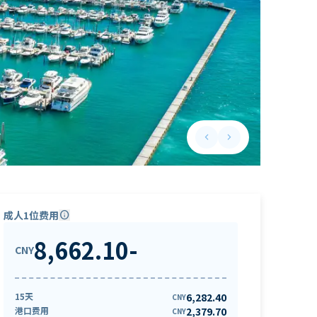
keyboard_arrow_left
keyboard_arrow_right
Previous slide
Next slide
成人1位费用
info
8,662.10
-
CNY
15天
6,282.40
CNY
港口费用
2,379.70
CNY