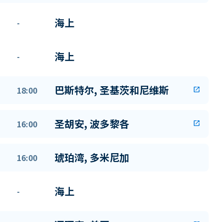
海上
-
海上
-
巴斯特尔, 圣基茨和尼维斯
18:00
open_in_new
圣胡安, 波多黎各
16:00
open_in_new
琥珀湾, 多米尼加
16:00
海上
-