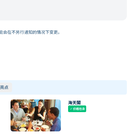
能会在不另行通知的情况下变更。
亮点
海天閣
价格包含
check