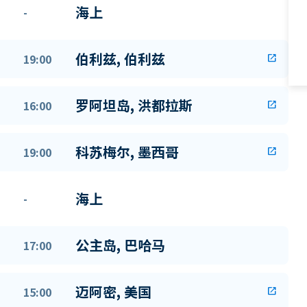
海上
-
伯利兹, 伯利兹
19:00
open_in_new
罗阿坦岛, 洪都拉斯
16:00
open_in_new
科苏梅尔, 墨西哥
19:00
open_in_new
海上
-
公主岛, 巴哈马
17:00
迈阿密, 美国
15:00
open_in_new