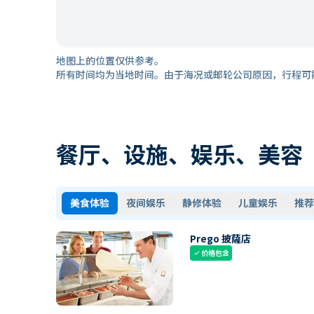
地图上的位置仅供参考。
所有时间均为当地时间。由于海况或邮轮公司原因，行程可
餐厅、设施、娱乐、美容
美食体验
夜间娱乐
静修体验
儿童娱乐
推荐
Prego 披薩店
价格包含
check