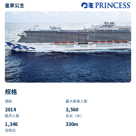
皇家公主
规格
首航
最大乘客人数
2014
3,560
船员人数
总长（米）
1,346
330
m
总吨位