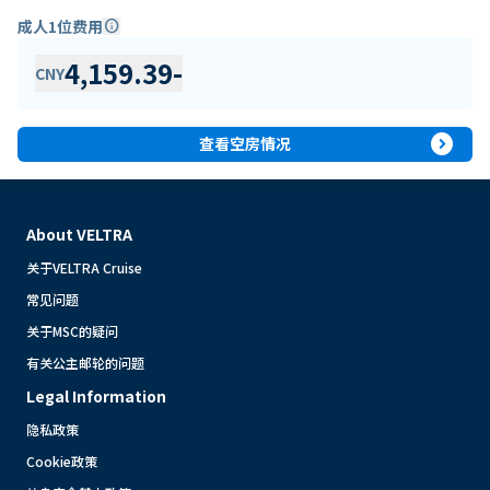
成人1位费用
info
4,159.39
-
CNY
expand_circle_right
查看空房情况
About VELTRA
关于VELTRA Cruise
常见问题
关于MSC的疑问
有关公主邮轮的问题
Legal Information
隐私政策
Cookie政策