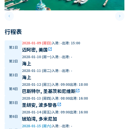
keyboard_arrow_left
keyboard_arrow_right
Previous slide
Next 
行程表
2028-01-09 (周日)
入港
:
-
出港
:
15:00
第1日
迈阿密, 美国
open_in_new
2028-01-10 (周一)
入港
:
-
出港
:
-
第2日
海上
2028-01-11 (周二)
入港
:
-
出港
:
-
第3日
海上
2028-01-12 (周三)
入港
:
09:00
出港
:
18:00
第4日
巴斯特尔, 圣基茨和尼维斯
open_in_new
2028-01-13 (周四)
入港
:
08:00
出港
:
16:00
第5日
圣胡安, 波多黎各
open_in_new
2028-01-14 (周五)
入港
:
09:00
出港
:
16:00
第6日
琥珀湾, 多米尼加
2028-01-15 (周六)
入港
:
-
出港
:
-