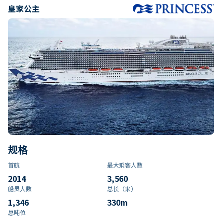
皇家公主
规格
首航
最大乘客人数
2014
3,560
船员人数
总长（米）
1,346
330
m
总吨位