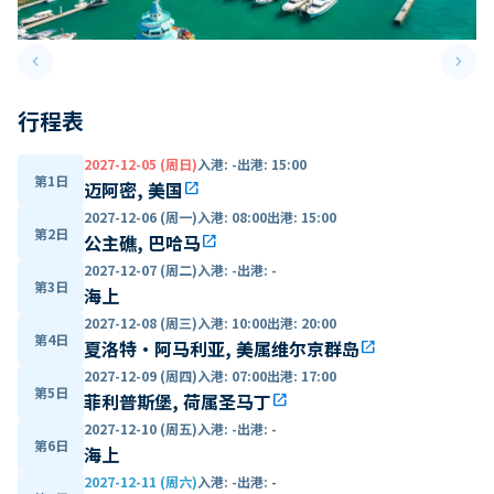
keyboard_arrow_left
keyboard_arrow_right
Previous slide
Next 
行程表
2027-12-05 (周日)
入港
:
-
出港
:
15:00
第1日
迈阿密, 美国
open_in_new
2027-12-06 (周一)
入港
:
08:00
出港
:
15:00
第2日
公主礁, 巴哈马
open_in_new
2027-12-07 (周二)
入港
:
-
出港
:
-
第3日
海上
2027-12-08 (周三)
入港
:
10:00
出港
:
20:00
第4日
夏洛特·阿马利亚, 美属维尔京群岛
open_in_new
2027-12-09 (周四)
入港
:
07:00
出港
:
17:00
第5日
菲利普斯堡, 荷属圣马丁
open_in_new
2027-12-10 (周五)
入港
:
-
出港
:
-
第6日
海上
2027-12-11 (周六)
入港
:
-
出港
:
-