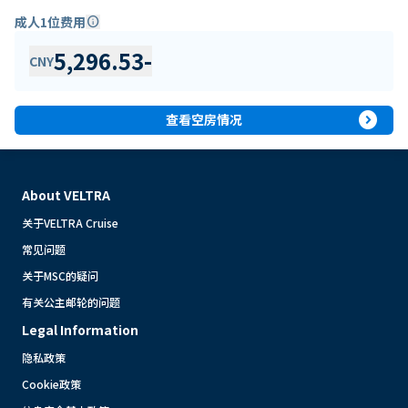
成人1位费用
info
5,296.53
-
CNY
expand_circle_right
查看空房情况
About VELTRA
关于VELTRA Cruise
常见问题
关于MSC的疑问
有关公主邮轮的问题
Legal Information
隐私政策
Cookie政策