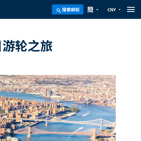
menu
簡
搜索邮轮
CNY
arrow_drop_down
arrow_drop_down
search
日游轮之旅