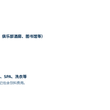
、俱乐部酒廊、图书馆等）
、SPA、洗衣等
餐预订时，已包含饮料费用。