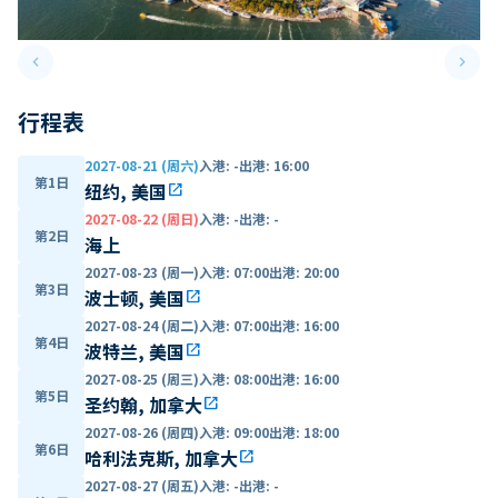
keyboard_arrow_left
keyboard_arrow_right
Previous slide
Next 
行程表
2027-08-21 (周六)
入港
:
-
出港
:
16:00
第1日
纽约, 美国
open_in_new
2027-08-22 (周日)
入港
:
-
出港
:
-
第2日
海上
2027-08-23 (周一)
入港
:
07:00
出港
:
20:00
第3日
波士顿, 美国
open_in_new
2027-08-24 (周二)
入港
:
07:00
出港
:
16:00
第4日
波特兰, 美国
open_in_new
2027-08-25 (周三)
入港
:
08:00
出港
:
16:00
第5日
圣约翰, 加拿大
open_in_new
2027-08-26 (周四)
入港
:
09:00
出港
:
18:00
第6日
哈利法克斯, 加拿大
open_in_new
2027-08-27 (周五)
入港
:
-
出港
:
-