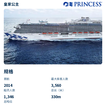
皇家公主
规格
首航
最大乘客人数
2014
3,560
船员人数
总长（米）
1,346
330
m
总吨位