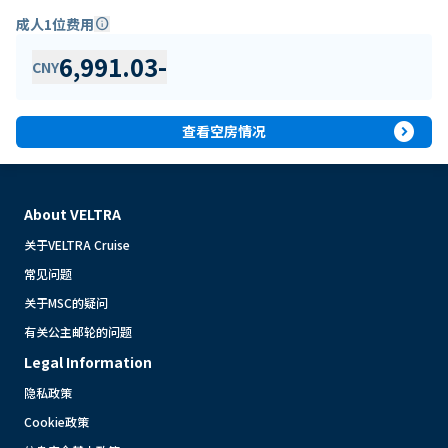
成人1位费用
info
6,991.03
-
CNY
expand_circle_right
查看空房情况
About VELTRA
关于VELTRA Cruise
常见问题
关于MSC的疑问
有关公主邮轮的问题
Legal Information
隐私政策
Cookie政策