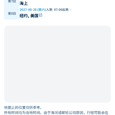
第7日
海上
2027-08-28 (周六)
入港
:
07:00
出港
:
-
第8日
纽约, 美国
open_in_new
地图上的位置仅供参考。
所有时间均为当地时间。由于海况或邮轮公司原因，行程可能会在