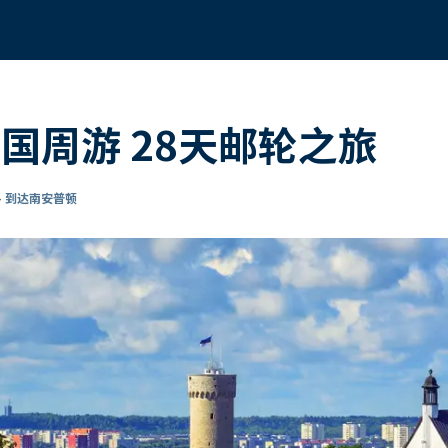
国周游 28天邮轮之旅
- 到达南安普顿