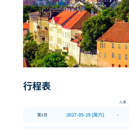
行程表
入港
2027-05-29 (周六)
-
第1日