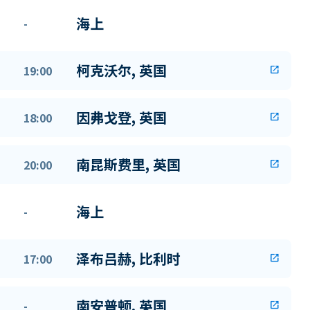
海上
-
柯克沃尔, 英国
19:00
open_in_new
因弗戈登, 英国
18:00
open_in_new
南昆斯费里, 英国
20:00
open_in_new
海上
-
泽布吕赫, 比利时
17:00
open_in_new
南安普顿, 英国
-
open_in_new