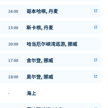
哥本哈根, 丹麦
16:00
open_in_new
斯卡根, 丹麦
15:00
open_in_new
哈当厄尔峡湾巡游, 挪威
20:00
舍尔登, 挪威
17:00
open_in_new
奥尔登, 挪威
18:00
open_in_new
海上
-