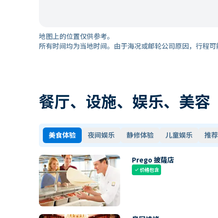
地图上的位置仅供参考。
所有时间均为当地时间。由于海况或邮轮公司原因，行程可
餐厅、设施、娱乐、美容
美食体验
夜间娱乐
静修体验
儿童娱乐
推荐
Prego 披薩店
价格包含
check