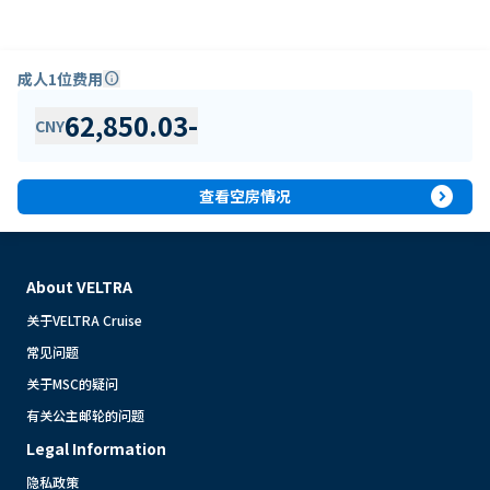
成人1位费用
info
62,850.03
-
CNY
expand_circle_right
查看空房情况
About VELTRA
关于VELTRA Cruise
常见问题
关于MSC的疑问
有关公主邮轮的问题
Legal Information
隐私政策