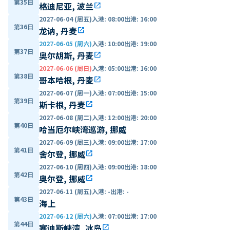
第35日
格迪尼亚, 波兰
open_in_new
2027-06-04 (周五)
入港
:
08:00
出港
:
16:00
第36日
龙讷, 丹麦
open_in_new
2027-06-05 (周六)
入港
:
10:00
出港
:
19:00
第37日
奥尔胡斯, 丹麦
open_in_new
2027-06-06 (周日)
入港
:
05:00
出港
:
16:00
第38日
哥本哈根, 丹麦
open_in_new
2027-06-07 (周一)
入港
:
07:00
出港
:
15:00
第39日
斯卡根, 丹麦
open_in_new
2027-06-08 (周二)
入港
:
12:00
出港
:
20:00
第40日
哈当厄尔峡湾巡游, 挪威
2027-06-09 (周三)
入港
:
09:00
出港
:
17:00
第41日
舍尔登, 挪威
open_in_new
2027-06-10 (周四)
入港
:
09:00
出港
:
18:00
第42日
奥尔登, 挪威
open_in_new
2027-06-11 (周五)
入港
:
-
出港
:
-
第43日
海上
2027-06-12 (周六)
入港
:
07:00
出港
:
17:00
第44日
塞迪斯峡湾, 冰岛
open_in_new