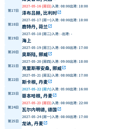
2027-05-16 (周日)
入港
:
08:00
出港
:
18:00
第17日
泽布吕赫, 比利时
open_in_new
2027-05-17 (周一)
入港
:
08:00
出港
:
18:00
第18日
鹿特丹, 荷兰
open_in_new
2027-05-18 (周二)
入港
:
-
出港
:
-
第19日
海上
2027-05-19 (周三)
入港
:
08:00
出港
:
17:00
第20日
奥斯陆, 挪威
open_in_new
2027-05-20 (周四)
入港
:
09:00
出港
:
18:00
第21日
克里斯蒂安桑, 挪威
open_in_new
2027-05-21 (周五)
入港
:
08:00
出港
:
17:00
第22日
斯卡根, 丹麦
open_in_new
2027-05-22 (周六)
入港
:
05:00
出港
:
16:00
第23日
哥本哈根, 丹麦
open_in_new
2027-05-23 (周日)
入港
:
08:00
出港
:
22:00
第24日
瓦尔内明德, 德国
open_in_new
2027-05-24 (周一)
入港
:
08:00
出港
:
17:00
第25日
龙讷, 丹麦
open_in_new