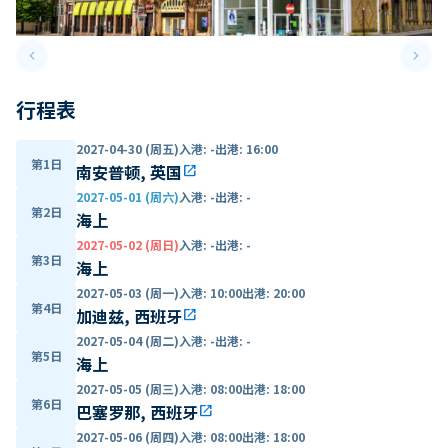
keyboard_arrow_left
keyboard_arrow_right
Previous slide
Next 
行程表
2027-04-30 (周五)
入港
:
-
出港
:
16:00
第1日
南安普顿, 英国
open_in_new
2027-05-01 (周六)
入港
:
-
出港
:
-
第2日
海上
2027-05-02 (周日)
入港
:
-
出港
:
-
第3日
海上
2027-05-03 (周一)
入港
:
10:00
出港
:
20:00
第4日
加迪兹, 西班牙
open_in_new
2027-05-04 (周二)
入港
:
-
出港
:
-
第5日
海上
2027-05-05 (周三)
入港
:
08:00
出港
:
18:00
第6日
巴塞罗那, 西班牙
open_in_new
2027-05-06 (周四)
入港
:
08:00
出港
:
18:00