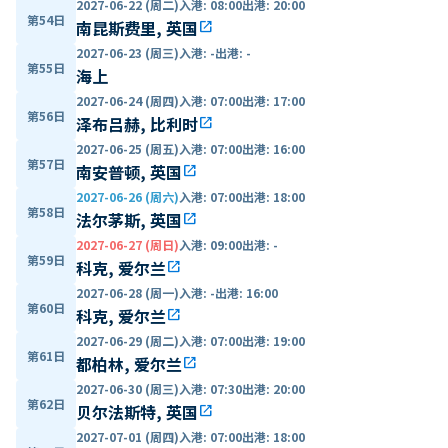
2027-06-22 (周二)
入港
:
08:00
出港
:
20:00
第54日
南昆斯费里, 英国
open_in_new
2027-06-23 (周三)
入港
:
-
出港
:
-
第55日
海上
2027-06-24 (周四)
入港
:
07:00
出港
:
17:00
第56日
泽布吕赫, 比利时
open_in_new
2027-06-25 (周五)
入港
:
07:00
出港
:
16:00
第57日
南安普顿, 英国
open_in_new
2027-06-26 (周六)
入港
:
07:00
出港
:
18:00
第58日
法尔茅斯, 英国
open_in_new
2027-06-27 (周日)
入港
:
09:00
出港
:
-
第59日
科克, 爱尔兰
open_in_new
2027-06-28 (周一)
入港
:
-
出港
:
16:00
第60日
科克, 爱尔兰
open_in_new
2027-06-29 (周二)
入港
:
07:00
出港
:
19:00
第61日
都柏林, 爱尔兰
open_in_new
2027-06-30 (周三)
入港
:
07:30
出港
:
20:00
第62日
贝尔法斯特, 英国
open_in_new
2027-07-01 (周四)
入港
:
07:00
出港
:
18:00