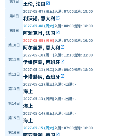
第7日
土伦, 法国
open_in_new
2027-05-07 (周五)
入港
:
07:00
出港
:
19:00
第8日
利沃诺, 意大利
open_in_new
2027-05-08 (周六)
入港
:
08:00
出港
:
18:00
第9日
阿雅克肖, 法国
open_in_new
2027-05-09 (周日)
入港
:
07:00
出港
:
16:00
第10日
阿尔盖罗, 意大利
open_in_new
2027-05-10 (周一)
入港
:
12:30
出港
:
22:00
第11日
伊维萨岛, 西班牙
open_in_new
2027-05-11 (周二)
入港
:
09:00
出港
:
18:00
第12日
卡塔赫纳, 西班牙
open_in_new
2027-05-12 (周三)
入港
:
-
出港
:
-
第13日
海上
2027-05-13 (周四)
入港
:
-
出港
:
-
第14日
海上
2027-05-14 (周五)
入港
:
-
出港
:
-
第15日
海上
2027-05-15 (周六)
入港
:
07:00
出港
:
16:00
第16日
南安普顿, 英国
open_in_new