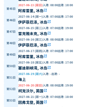
2027-06-13 (周日)
入港
:
08:00
出港
:
18:00
第45日
阿库雷里, 冰岛
open_in_new
2027-06-14 (周一)
入港
:
07:00
出港
:
17:00
第46日
伊萨菲厄泽, 冰岛
open_in_new
2027-06-15 (周二)
入港
:
07:00
出港
:
19:00
第47日
雷克雅未克, 冰岛
open_in_new
2027-06-16 (周三)
入港
:
08:00
出港
:
18:00
第48日
伊萨菲厄泽, 冰岛
open_in_new
2027-06-17 (周四)
入港
:
07:00
出港
:
17:00
第49日
阿库雷里, 冰岛
open_in_new
2027-06-18 (周五)
入港
:
07:00
出港
:
17:00
第50日
塞迪斯峡湾, 冰岛
open_in_new
2027-06-19 (周六)
入港
:
-
出港
:
-
第51日
海上
2027-06-20 (周日)
入港
:
08:00
出港
:
19:00
第52日
柯克沃尔, 英国
open_in_new
2027-06-21 (周一)
入港
:
07:00
出港
:
18:00
第53日
因弗戈登, 英国
open_in_new