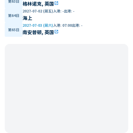
第63日
格林诺克, 英国
open_in_new
2027-07-02 (周五)
入港
:
-
出港
:
-
第64日
海上
2027-07-03 (周六)
入港
:
07:00
出港
:
-
第65日
南安普顿, 英国
open_in_new