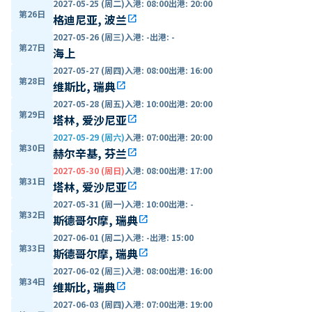
2027-05-25 (周二)
入港
:
08:00
出港
:
20:00
第26日
格迪尼亚, 波兰
open_in_new
2027-05-26 (周三)
入港
:
-
出港
:
-
第27日
海上
2027-05-27 (周四)
入港
:
08:00
出港
:
16:00
第28日
维斯比, 瑞典
open_in_new
2027-05-28 (周五)
入港
:
10:00
出港
:
20:00
第29日
塔林, 爱沙尼亚
open_in_new
2027-05-29 (周六)
入港
:
07:00
出港
:
20:00
第30日
赫尔辛基, 芬兰
open_in_new
2027-05-30 (周日)
入港
:
08:00
出港
:
17:00
第31日
塔林, 爱沙尼亚
open_in_new
2027-05-31 (周一)
入港
:
10:00
出港
:
-
第32日
斯德哥尔摩, 瑞典
open_in_new
2027-06-01 (周二)
入港
:
-
出港
:
15:00
第33日
斯德哥尔摩, 瑞典
open_in_new
2027-06-02 (周三)
入港
:
08:00
出港
:
16:00
第34日
维斯比, 瑞典
open_in_new
2027-06-03 (周四)
入港
:
07:00
出港
:
19:00