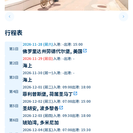
keyboard_arrow_left
keyboard_arrow_right
Previous slide
Next 
行程表
2026-11-28 (周六)
入港
:
-
出港
:
15:00
第1日
佛罗里达州劳德代尔堡, 美国
open_in_new
2026-11-29 (周日)
入港
:
-
出港
:
-
第2日
海上
2026-11-30 (周一)
入港
:
-
出港
:
-
第3日
海上
2026-12-01 (周二)
入港
:
09:00
出港
:
18:00
第4日
菲利普斯堡, 荷属圣马丁
open_in_new
2026-12-02 (周三)
入港
:
07:00
出港
:
15:00
第5日
圣胡安, 波多黎各
open_in_new
2026-12-03 (周四)
入港
:
09:30
出港
:
18:00
第6日
琥珀湾, 多米尼加
2026-12-04 (周五)
入港
:
07:00
出港
:
15:30