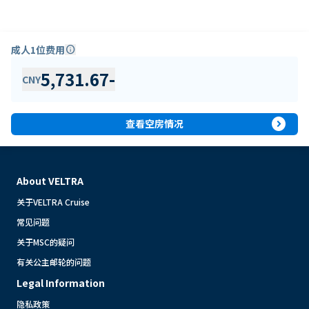
成人1位费用
info
5,731.67
-
CNY
expand_circle_right
查看空房情况
About VELTRA
关于VELTRA Cruise
常见问题
关于MSC的疑问
有关公主邮轮的问题
Legal Information
隐私政策