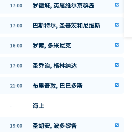
罗德城, 英属维尔京群岛
17:00
open_in_new
巴斯特尔, 圣基茨和尼维斯
17:00
open_in_new
罗索, 多米尼克
16:00
open_in_new
圣乔治, 格林纳达
17:00
open_in_new
布里奇敦, 巴巴多斯
21:00
open_in_new
海上
-
圣胡安, 波多黎各
19:00
open_in_new