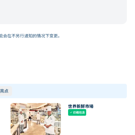
能会在不另行通知的情况下变更。
亮点
世界新鮮市場
价格包含
check