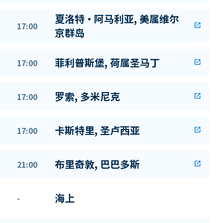
夏洛特·阿马利亚, 美属维尔
17:00
open_in_new
京群岛
菲利普斯堡, 荷属圣马丁
17:00
open_in_new
罗索, 多米尼克
17:00
open_in_new
卡斯特里, 圣卢西亚
17:00
open_in_new
布里奇敦, 巴巴多斯
21:00
open_in_new
海上
-