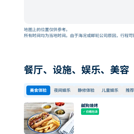
地图上的位置仅供参考。
所有时间均为当地时间。由于海况或邮轮公司原因，行程可
餐厅、设施、娱乐、美容
美食体验
夜间娱乐
静修体验
儿童娱乐
推荐
鹹狗燒烤
价格包含
check