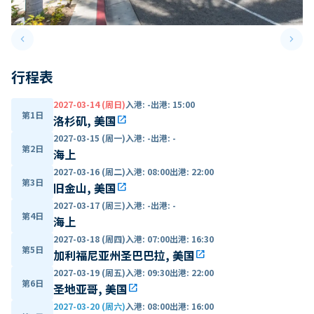
keyboard_arrow_left
keyboard_arrow_right
Previous slide
Next 
行程表
2027-03-14 (周日)
入港
:
-
出港
:
15:00
第1日
洛杉矶, 美国
open_in_new
2027-03-15 (周一)
入港
:
-
出港
:
-
第2日
海上
2027-03-16 (周二)
入港
:
08:00
出港
:
22:00
第3日
旧金山, 美国
open_in_new
2027-03-17 (周三)
入港
:
-
出港
:
-
第4日
海上
2027-03-18 (周四)
入港
:
07:00
出港
:
16:30
第5日
加利福尼亚州圣巴巴拉, 美国
open_in_new
2027-03-19 (周五)
入港
:
09:30
出港
:
22:00
第6日
圣地亚哥, 美国
open_in_new
2027-03-20 (周六)
入港
:
08:00
出港
:
16:00