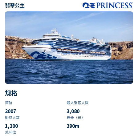
翡翠公主
规格
首航
最大乘客人数
2007
3,080
船员人数
总长（米）
1,200
290
m
总吨位