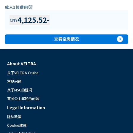
成人1位费用
info
4,125.52
-
CNY
expand_circle_right
查看空房情况
About VELTRA
关于VELTRA Cruise
常见问题
关于MSC的疑问
有关公主邮轮的问题
Legal Information
隐私政策
Cookie政策