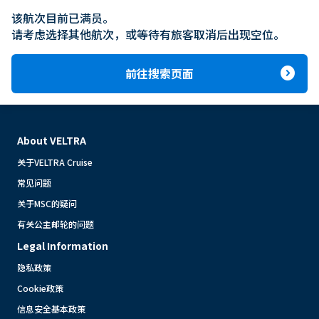
该航次目前已满员。

请考虑选择其他航次，或等待有旅客取消后出现空位。
expand_circle_right
前往搜索页面
About VELTRA
关于VELTRA Cruise
常见问题
关于MSC的疑问
有关公主邮轮的问题
Legal Information
隐私政策
Cookie政策
信息安全基本政策