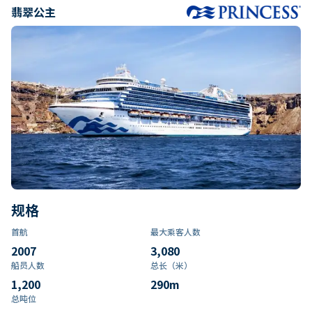
翡翠公主
规格
首航
最大乘客人数
2007
3,080
船员人数
总长（米）
1,200
290
m
总吨位