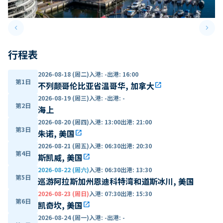
keyboard_arrow_left
keyboard_arrow_right
Previous slide
Next 
行程表
2026-08-18 (周二)
入港
:
-
出港
:
16:00
第1日
不列颠哥伦比亚省温哥华, 加拿大
open_in_new
2026-08-19 (周三)
入港
:
-
出港
:
-
第2日
海上
2026-08-20 (周四)
入港
:
13:00
出港
:
21:00
第3日
朱诺, 美国
open_in_new
2026-08-21 (周五)
入港
:
06:30
出港
:
20:30
第4日
斯凯威, 美国
open_in_new
2026-08-22 (周六)
入港
:
06:30
出港
:
13:30
第5日
巡游阿拉斯加州恩迪科特湾和道斯冰川, 美国
2026-08-23 (周日)
入港
:
07:30
出港
:
15:30
第6日
凯奇坎, 美国
open_in_new
2026-08-24 (周一)
入港
:
-
出港
:
-