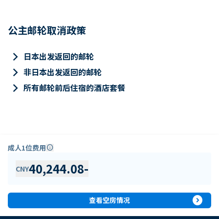
公主邮轮取消政策
keyboard_arrow_right
日本出发返回的邮轮
keyboard_arrow_right
非日本出发返回的邮轮
keyboard_arrow_right
所有邮轮前后住宿的酒店套餐
成人1位费用
info
40,244.08
-
CNY
expand_circle_right
查看空房情况