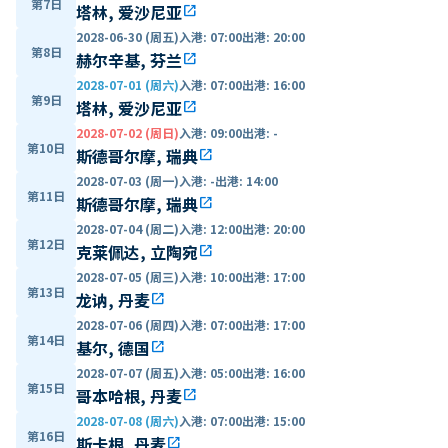
第7日
塔林, 爱沙尼亚
open_in_new
2028-06-30 (周五)
入港
:
07:00
出港
:
20:00
第8日
赫尔辛基, 芬兰
open_in_new
2028-07-01 (周六)
入港
:
07:00
出港
:
16:00
第9日
塔林, 爱沙尼亚
open_in_new
2028-07-02 (周日)
入港
:
09:00
出港
:
-
第10日
斯德哥尔摩, 瑞典
open_in_new
2028-07-03 (周一)
入港
:
-
出港
:
14:00
第11日
斯德哥尔摩, 瑞典
open_in_new
2028-07-04 (周二)
入港
:
12:00
出港
:
20:00
第12日
克莱佩达, 立陶宛
open_in_new
2028-07-05 (周三)
入港
:
10:00
出港
:
17:00
第13日
龙讷, 丹麦
open_in_new
2028-07-06 (周四)
入港
:
07:00
出港
:
17:00
第14日
基尔, 德国
open_in_new
2028-07-07 (周五)
入港
:
05:00
出港
:
16:00
第15日
哥本哈根, 丹麦
open_in_new
2028-07-08 (周六)
入港
:
07:00
出港
:
15:00
第16日
斯卡根, 丹麦
open_in_new