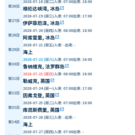
2028-07-18 (周二)
入港
:
07:00
出港
:
18:00
第26日
格伦达峡湾, 冰岛
open_in_new
2028-07-19 (周三)
入港
:
07:00
出港
:
17:00
第27日
伊萨菲厄泽, 冰岛
open_in_new
2028-07-20 (周四)
入港
:
08:00
出港
:
18:00
第28日
阿库雷里, 冰岛
open_in_new
2028-07-21 (周五)
入港
:
-
出港
:
-
第29日
海上
2028-07-22 (周六)
入港
:
07:00
出港
:
16:00
第30日
鲁纳维克, 法罗群岛
open_in_new
2028-07-23 (周日)
入港
:
08:00
出港
:
18:00
第31日
勒威克, 英国
open_in_new
2028-07-24 (周一)
入港
:
07:00
出港
:
17:00
第32日
因弗戈登, 英国
open_in_new
2028-07-25 (周二)
入港
:
07:00
出港
:
18:00
第33日
南昆斯费里, 英国
open_in_new
2028-07-26 (周三)
入港
:
-
出港
:
-
第34日
海上
2028-07-27 (周四)
入港
:
07:00
出港
:
-