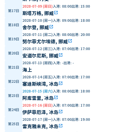
2028-07-09 (周日)
入港
:
08:00
出港
:
15:00
第17日
斯塔万格, 挪威
open_in_new
2028-07-10 (周一)
入港
:
09:00
出港
:
18:00
第18日
舍尔登, 挪威
open_in_new
2028-07-11 (周二)
入港
:
08:00
出港
:
20:00
第19日
努尔菲尤尔埃德, 挪威
open_in_new
2028-07-12 (周三)
入港
:
07:00
出港
:
17:00
第20日
安道尔尼斯, 挪威
open_in_new
2028-07-13 (周四)
入港
:
-
出港
:
-
第21日
海上
2028-07-14 (周五)
入港
:
07:00
出港
:
17:00
第22日
塞迪斯峡湾, 冰岛
open_in_new
2028-07-15 (周六)
入港
:
08:00
出港
:
18:00
第23日
阿库雷里, 冰岛
open_in_new
2028-07-16 (周日)
入港
:
07:00
出港
:
17:00
第24日
伊萨菲厄泽, 冰岛
open_in_new
2028-07-17 (周一)
入港
:
07:00
出港
:
19:00
第25日
雷克雅未克, 冰岛
open_in_new