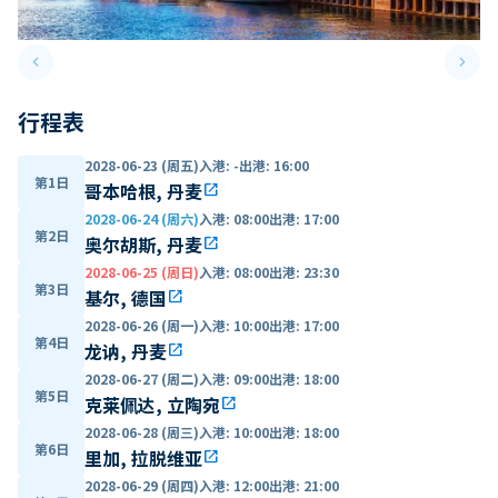
keyboard_arrow_left
keyboard_arrow_right
Previous slide
Next 
行程表
2028-06-23 (周五)
入港
:
-
出港
:
16:00
第1日
哥本哈根, 丹麦
open_in_new
2028-06-24 (周六)
入港
:
08:00
出港
:
17:00
第2日
奥尔胡斯, 丹麦
open_in_new
2028-06-25 (周日)
入港
:
08:00
出港
:
23:30
第3日
基尔, 德国
open_in_new
2028-06-26 (周一)
入港
:
10:00
出港
:
17:00
第4日
龙讷, 丹麦
open_in_new
2028-06-27 (周二)
入港
:
09:00
出港
:
18:00
第5日
克莱佩达, 立陶宛
open_in_new
2028-06-28 (周三)
入港
:
10:00
出港
:
18:00
第6日
里加, 拉脱维亚
open_in_new
2028-06-29 (周四)
入港
:
12:00
出港
:
21:00