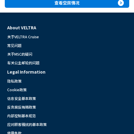
expand_circle_right
查看空房情况
About VELTRA
关于VELTRA Cruise
常见问题
关于MSC的疑问
有关公主邮轮的问题
Legal Information
隐私政策
Cookie政策
信息安全基本政策
反贪腐反贿赂政策
内部控制基本规范
应对顾客骚扰的基本政策
使用条款