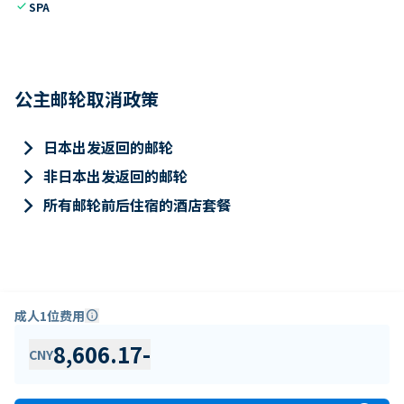
check
SPA
公主邮轮取消政策
keyboard_arrow_right
日本出发返回的邮轮
keyboard_arrow_right
非日本出发返回的邮轮
keyboard_arrow_right
所有邮轮前后住宿的酒店套餐
成人1位费用
info
8,606.17
-
CNY