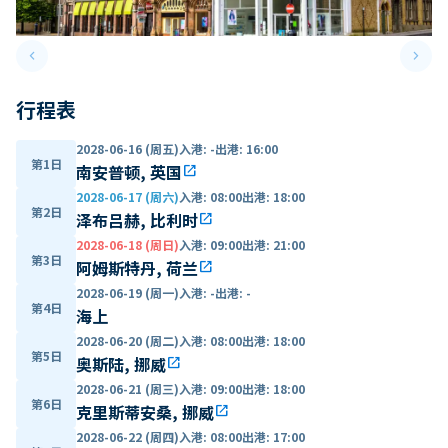
keyboard_arrow_left
keyboard_arrow_right
Previous slide
Next 
行程表
2028-06-16 (周五)
入港
:
-
出港
:
16:00
第1日
南安普顿, 英国
open_in_new
2028-06-17 (周六)
入港
:
08:00
出港
:
18:00
第2日
泽布吕赫, 比利时
open_in_new
2028-06-18 (周日)
入港
:
09:00
出港
:
21:00
第3日
阿姆斯特丹, 荷兰
open_in_new
2028-06-19 (周一)
入港
:
-
出港
:
-
第4日
海上
2028-06-20 (周二)
入港
:
08:00
出港
:
18:00
第5日
奥斯陆, 挪威
open_in_new
2028-06-21 (周三)
入港
:
09:00
出港
:
18:00
第6日
克里斯蒂安桑, 挪威
open_in_new
2028-06-22 (周四)
入港
:
08:00
出港
:
17:00