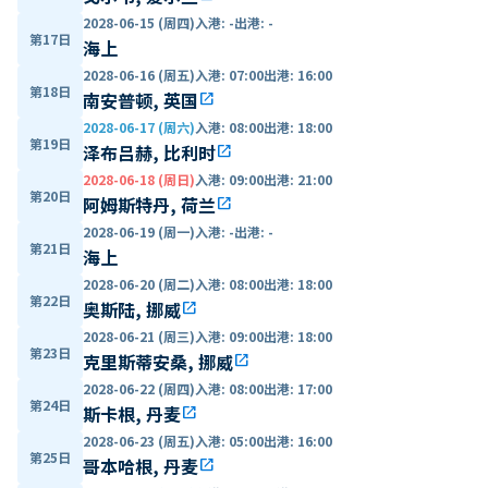
2028-06-15 (周四)
入港
:
-
出港
:
-
第17日
海上
2028-06-16 (周五)
入港
:
07:00
出港
:
16:00
第18日
南安普顿, 英国
open_in_new
2028-06-17 (周六)
入港
:
08:00
出港
:
18:00
第19日
泽布吕赫, 比利时
open_in_new
2028-06-18 (周日)
入港
:
09:00
出港
:
21:00
第20日
阿姆斯特丹, 荷兰
open_in_new
2028-06-19 (周一)
入港
:
-
出港
:
-
第21日
海上
2028-06-20 (周二)
入港
:
08:00
出港
:
18:00
第22日
奥斯陆, 挪威
open_in_new
2028-06-21 (周三)
入港
:
09:00
出港
:
18:00
第23日
克里斯蒂安桑, 挪威
open_in_new
2028-06-22 (周四)
入港
:
08:00
出港
:
17:00
第24日
斯卡根, 丹麦
open_in_new
2028-06-23 (周五)
入港
:
05:00
出港
:
16:00
第25日
哥本哈根, 丹麦
open_in_new