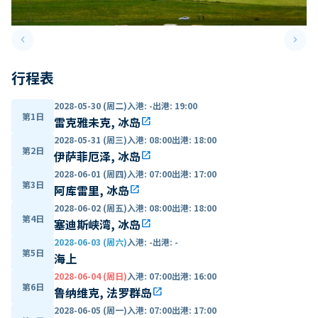
keyboard_arrow_left
keyboard_arrow_right
Previous slide
Next 
行程表
2028-05-30 (周二)
入港
:
-
出港
:
19:00
第1日
雷克雅未克, 冰岛
open_in_new
2028-05-31 (周三)
入港
:
08:00
出港
:
18:00
第2日
伊萨菲厄泽, 冰岛
open_in_new
2028-06-01 (周四)
入港
:
07:00
出港
:
17:00
第3日
阿库雷里, 冰岛
open_in_new
2028-06-02 (周五)
入港
:
08:00
出港
:
18:00
第4日
塞迪斯峡湾, 冰岛
open_in_new
2028-06-03 (周六)
入港
:
-
出港
:
-
第5日
海上
2028-06-04 (周日)
入港
:
07:00
出港
:
16:00
第6日
鲁纳维克, 法罗群岛
open_in_new
2028-06-05 (周一)
入港
:
07:00
出港
:
17:00