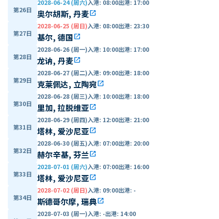
2028-06-24 (周六)
入港
:
08:00
出港
:
17:00
第26日
奥尔胡斯, 丹麦
open_in_new
2028-06-25 (周日)
入港
:
08:00
出港
:
23:30
第27日
基尔, 德国
open_in_new
2028-06-26 (周一)
入港
:
10:00
出港
:
17:00
第28日
龙讷, 丹麦
open_in_new
2028-06-27 (周二)
入港
:
09:00
出港
:
18:00
第29日
克莱佩达, 立陶宛
open_in_new
2028-06-28 (周三)
入港
:
10:00
出港
:
18:00
第30日
里加, 拉脱维亚
open_in_new
2028-06-29 (周四)
入港
:
12:00
出港
:
21:00
第31日
塔林, 爱沙尼亚
open_in_new
2028-06-30 (周五)
入港
:
07:00
出港
:
20:00
第32日
赫尔辛基, 芬兰
open_in_new
2028-07-01 (周六)
入港
:
07:00
出港
:
16:00
第33日
塔林, 爱沙尼亚
open_in_new
2028-07-02 (周日)
入港
:
09:00
出港
:
-
第34日
斯德哥尔摩, 瑞典
open_in_new
2028-07-03 (周一)
入港
:
-
出港
:
14:00