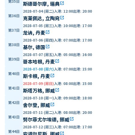
第35日
斯德哥尔摩, 瑞典
open_in_new
2028-07-04 (周二)
入港
:
12:00
出港
:
20:00
第36日
克莱佩达, 立陶宛
open_in_new
2028-07-05 (周三)
入港
:
10:00
出港
:
17:00
第37日
龙讷, 丹麦
open_in_new
2028-07-06 (周四)
入港
:
07:00
出港
:
17:00
第38日
基尔, 德国
open_in_new
2028-07-07 (周五)
入港
:
05:00
出港
:
16:00
第39日
哥本哈根, 丹麦
open_in_new
2028-07-08 (周六)
入港
:
07:00
出港
:
15:00
第40日
斯卡根, 丹麦
open_in_new
2028-07-09 (周日)
入港
:
08:00
出港
:
15:00
第41日
斯塔万格, 挪威
open_in_new
2028-07-10 (周一)
入港
:
09:00
出港
:
18:00
第42日
舍尔登, 挪威
open_in_new
2028-07-11 (周二)
入港
:
08:00
出港
:
20:00
第43日
努尔菲尤尔埃德, 挪威
open_in_new
2028-07-12 (周三)
入港
:
07:00
出港
:
17:00
第44日
安道尔尼斯, 挪威
open_in_new