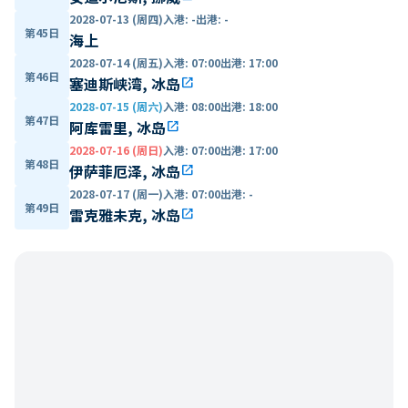
2028-07-13 (周四)
入港
:
-
出港
:
-
第45日
海上
2028-07-14 (周五)
入港
:
07:00
出港
:
17:00
第46日
塞迪斯峡湾, 冰岛
open_in_new
2028-07-15 (周六)
入港
:
08:00
出港
:
18:00
第47日
阿库雷里, 冰岛
open_in_new
2028-07-16 (周日)
入港
:
07:00
出港
:
17:00
第48日
伊萨菲厄泽, 冰岛
open_in_new
2028-07-17 (周一)
入港
:
07:00
出港
:
-
第49日
雷克雅未克, 冰岛
open_in_new