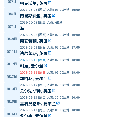
第7日
柯克沃尔, 英国
open_in_new
2028-06-06 (周二)
入港
:
08:00
出港
:
19:00
第8日
南昆斯费里, 英国
open_in_new
2028-06-07 (周三)
入港
:
-
出港
:
-
第9日
海上
2028-06-08 (周四)
入港
:
07:00
出港
:
16:00
第10日
南安普顿, 英国
open_in_new
2028-06-09 (周五)
入港
:
07:00
出港
:
17:00
第11日
法尔茅斯, 英国
open_in_new
2028-06-10 (周六)
入港
:
07:00
出港
:
18:00
第12日
科克, 爱尔兰
open_in_new
2028-06-11 (周日)
入港
:
07:00
出港
:
19:00
第13日
都柏林, 爱尔兰
open_in_new
2028-06-12 (周一)
入港
:
07:30
出港
:
20:00
第14日
贝尔法斯特, 英国
open_in_new
2028-06-13 (周二)
入港
:
10:00
出港
:
20:00
第15日
基利贝格斯, 爱尔兰
open_in_new
2028-06-14 (周三)
入港
:
08:00
出港
:
18:00
第16日
戈尔韦, 爱尔兰
open_in_new