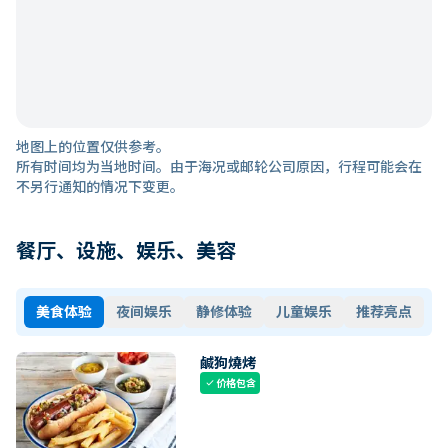
地图上的位置仅供参考。
所有时间均为当地时间。由于海况或邮轮公司原因，行程可能会在
不另行通知的情况下变更。
餐厅、设施、娱乐、美容
美食体验
夜间娱乐
静修体验
儿童娱乐
推荐亮点
鹹狗燒烤
价格包含
check