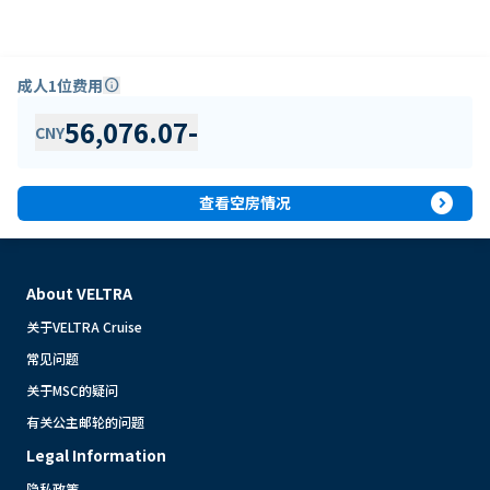
成人1位费用
info
56,076.07
-
CNY
expand_circle_right
查看空房情况
About VELTRA
关于VELTRA Cruise
常见问题
关于MSC的疑问
有关公主邮轮的问题
Legal Information
隐私政策