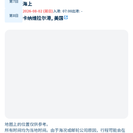
第7日
海上
2026-08-02 (周日)
入港
:
07:00
出港
:
-
第8日
卡纳维拉尔港, 美国
open_in_new
地图上的位置仅供参考。
所有时间均为当地时间。由于海况或邮轮公司原因，行程可能会在