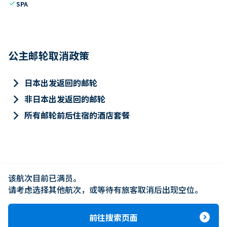
check
SPA
公主邮轮取消政策
keyboard_arrow_right
日本出发返回的邮轮
keyboard_arrow_right
非日本出发返回的邮轮
keyboard_arrow_right
所有邮轮前后住宿的酒店套餐
该航次目前已满员。

请考虑选择其他航次，或等待有旅客取消后出现空位。
expand_circle_right
前往搜索页面