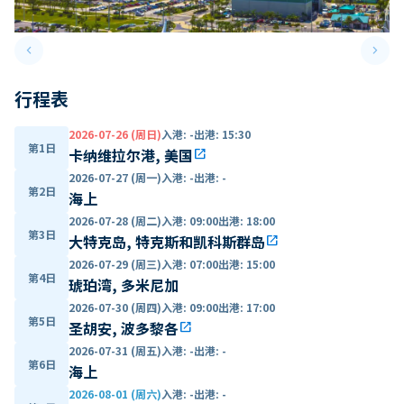
keyboard_arrow_left
keyboard_arrow_right
Previous slide
Next 
行程表
2026-07-26 (周日)
入港
:
-
出港
:
15:30
第1日
卡纳维拉尔港, 美国
open_in_new
2026-07-27 (周一)
入港
:
-
出港
:
-
第2日
海上
2026-07-28 (周二)
入港
:
09:00
出港
:
18:00
第3日
大特克岛, 特克斯和凯科斯群岛
open_in_new
2026-07-29 (周三)
入港
:
07:00
出港
:
15:00
第4日
琥珀湾, 多米尼加
2026-07-30 (周四)
入港
:
09:00
出港
:
17:00
第5日
圣胡安, 波多黎各
open_in_new
2026-07-31 (周五)
入港
:
-
出港
:
-
第6日
海上
2026-08-01 (周六)
入港
:
-
出港
:
-