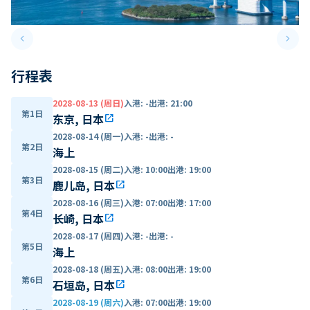
keyboard_arrow_left
keyboard_arrow_right
Previous slide
Next 
行程表
2028-08-13 (周日)
入港
:
-
出港
:
21:00
第1日
东京, 日本
open_in_new
2028-08-14 (周一)
入港
:
-
出港
:
-
第2日
海上
2028-08-15 (周二)
入港
:
10:00
出港
:
19:00
第3日
鹿儿岛, 日本
open_in_new
2028-08-16 (周三)
入港
:
07:00
出港
:
17:00
第4日
长崎, 日本
open_in_new
2028-08-17 (周四)
入港
:
-
出港
:
-
第5日
海上
2028-08-18 (周五)
入港
:
08:00
出港
:
19:00
第6日
石垣岛, 日本
open_in_new
2028-08-19 (周六)
入港
:
07:00
出港
:
19:00