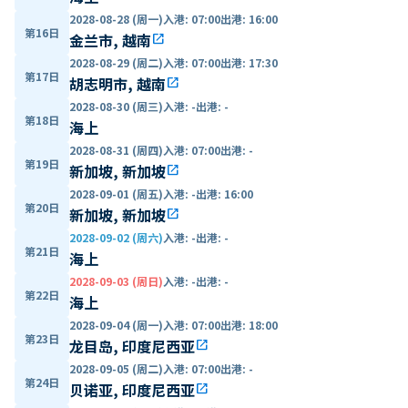
2028-08-28 (周一)
入港
:
07:00
出港
:
16:00
第16日
金兰市, 越南
open_in_new
2028-08-29 (周二)
入港
:
07:00
出港
:
17:30
第17日
胡志明市, 越南
open_in_new
2028-08-30 (周三)
入港
:
-
出港
:
-
第18日
海上
2028-08-31 (周四)
入港
:
07:00
出港
:
-
第19日
新加坡, 新加坡
open_in_new
2028-09-01 (周五)
入港
:
-
出港
:
16:00
第20日
新加坡, 新加坡
open_in_new
2028-09-02 (周六)
入港
:
-
出港
:
-
第21日
海上
2028-09-03 (周日)
入港
:
-
出港
:
-
第22日
海上
2028-09-04 (周一)
入港
:
07:00
出港
:
18:00
第23日
龙目岛, 印度尼西亚
open_in_new
2028-09-05 (周二)
入港
:
07:00
出港
:
-
第24日
贝诺亚, 印度尼西亚
open_in_new