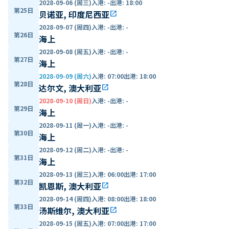
2028-09-06 (周三)
入港
:
-
出港
:
18:00
第25日
贝诺亚, 印度尼西亚
open_in_new
2028-09-07 (周四)
入港
:
-
出港
:
-
第26日
海上
2028-09-08 (周五)
入港
:
-
出港
:
-
第27日
海上
2028-09-09 (周六)
入港
:
07:00
出港
:
18:00
第28日
达尔文, 澳大利亚
open_in_new
2028-09-10 (周日)
入港
:
-
出港
:
-
第29日
海上
2028-09-11 (周一)
入港
:
-
出港
:
-
第30日
海上
2028-09-12 (周二)
入港
:
-
出港
:
-
第31日
海上
2028-09-13 (周三)
入港
:
06:00
出港
:
17:00
第32日
凯恩斯, 澳大利亚
open_in_new
2028-09-14 (周四)
入港
:
08:00
出港
:
18:00
第33日
汤斯维尔, 澳大利亚
open_in_new
2028-09-15 (周五)
入港
:
07:00
出港
:
17:00