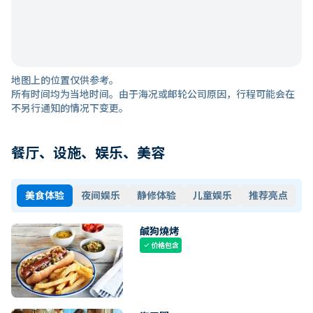
地图上的位置仅供参考。
所有时间均为当地时间。由于海况或邮轮公司原因，行程可能会在
不另行通知的情况下变更。
餐厅、设施、娱乐、美容
美食体验
夜间娱乐
静修体验
儿童娱乐
推荐亮点
鹹狗燒烤
价格包含
check