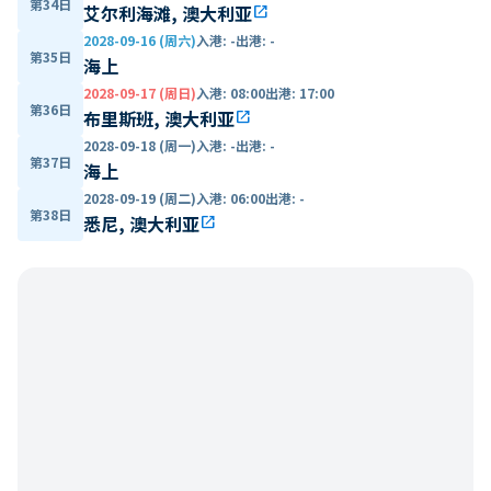
第34日
艾尔利海滩, 澳大利亚
open_in_new
2028-09-16 (周六)
入港
:
-
出港
:
-
第35日
海上
2028-09-17 (周日)
入港
:
08:00
出港
:
17:00
第36日
布里斯班, 澳大利亚
open_in_new
2028-09-18 (周一)
入港
:
-
出港
:
-
第37日
海上
2028-09-19 (周二)
入港
:
06:00
出港
:
-
第38日
悉尼, 澳大利亚
open_in_new