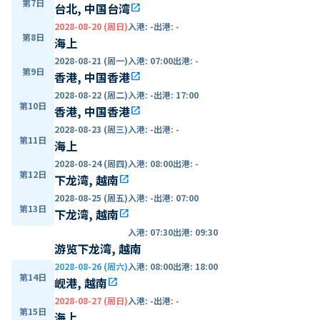
第7日
台北, 中国台湾
open_in_new
2028-08-20 (周日)
入港
:
-
出港
:
-
第8日
海上
2028-08-21 (周一)
入港
:
07:00
出港
:
-
第9日
香港, 中国香港
open_in_new
2028-08-22 (周二)
入港
:
-
出港
:
17:00
第10日
香港, 中国香港
open_in_new
2028-08-23 (周三)
入港
:
-
出港
:
-
第11日
海上
2028-08-24 (周四)
入港
:
08:00
出港
:
-
第12日
下龙湾, 越南
open_in_new
2028-08-25 (周五)
入港
:
-
出港
:
07:00
第13日
下龙湾, 越南
open_in_new
入港
:
07:30
出港
:
09:30
游览下龙湾, 越南
2028-08-26 (周六)
入港
:
08:00
出港
:
18:00
第14日
岘港, 越南
open_in_new
2028-08-27 (周日)
入港
:
-
出港
:
-
第15日
海上