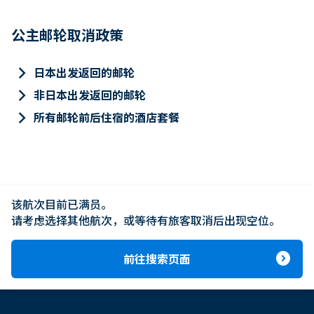
公主邮轮取消政策
keyboard_arrow_right
日本出发返回的邮轮
keyboard_arrow_right
非日本出发返回的邮轮
keyboard_arrow_right
所有邮轮前后住宿的酒店套餐
该航次目前已满员。

请考虑选择其他航次，或等待有旅客取消后出现空位。
expand_circle_right
前往搜索页面