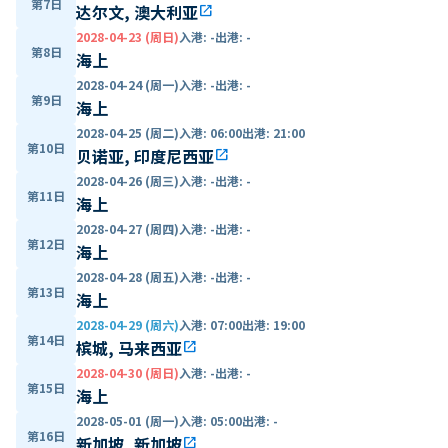
第7日
达尔文, 澳大利亚
open_in_new
2028-04-23 (周日)
入港
:
-
出港
:
-
第8日
海上
2028-04-24 (周一)
入港
:
-
出港
:
-
第9日
海上
2028-04-25 (周二)
入港
:
06:00
出港
:
21:00
第10日
贝诺亚, 印度尼西亚
open_in_new
2028-04-26 (周三)
入港
:
-
出港
:
-
第11日
海上
2028-04-27 (周四)
入港
:
-
出港
:
-
第12日
海上
2028-04-28 (周五)
入港
:
-
出港
:
-
第13日
海上
2028-04-29 (周六)
入港
:
07:00
出港
:
19:00
第14日
槟城, 马来西亚
open_in_new
2028-04-30 (周日)
入港
:
-
出港
:
-
第15日
海上
2028-05-01 (周一)
入港
:
05:00
出港
:
-
第16日
新加坡, 新加坡
open_in_new