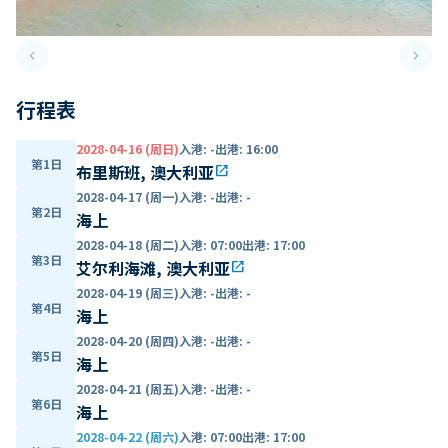
keyboard_arrow_left
keyboard_arrow_right
Previous slide
Next 
行程表
2028-04-16 (周日)
入港
:
-
出港
:
16:00
第1日
布里斯班, 澳大利亚
open_in_new
2028-04-17 (周一)
入港
:
-
出港
:
-
第2日
海上
2028-04-18 (周二)
入港
:
07:00
出港
:
17:00
第3日
艾尔利海滩, 澳大利亚
open_in_new
2028-04-19 (周三)
入港
:
-
出港
:
-
第4日
海上
2028-04-20 (周四)
入港
:
-
出港
:
-
第5日
海上
2028-04-21 (周五)
入港
:
-
出港
:
-
第6日
海上
2028-04-22 (周六)
入港
:
07:00
出港
:
17:00