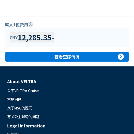
成人1位费用
info
12,285.35
-
CNY
expand_circle_right
查看空房情况
About VELTRA
关于VELTRA Cruise
常见问题
关于MSC的疑问
有关公主邮轮的问题
Legal Information