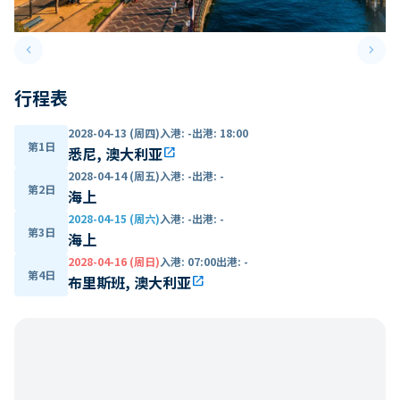
keyboard_arrow_left
keyboard_arrow_right
Previous slide
Next 
行程表
2028-04-13 (周四)
入港
:
-
出港
:
18:00
第1日
悉尼, 澳大利亚
open_in_new
2028-04-14 (周五)
入港
:
-
出港
:
-
第2日
海上
2028-04-15 (周六)
入港
:
-
出港
:
-
第3日
海上
2028-04-16 (周日)
入港
:
07:00
出港
:
-
第4日
布里斯班, 澳大利亚
open_in_new