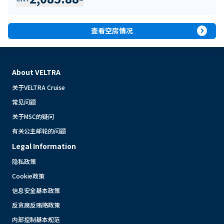
expand_circle_right
查看空房情况
About VELTRA
关于VELTRA Cruise
常见问题
关于MSC的疑问
有关公主邮轮的问题
Legal Information
隐私政策
Cookie政策
信息安全基本政策
反贪腐反贿赂政策
内部控制基本规范