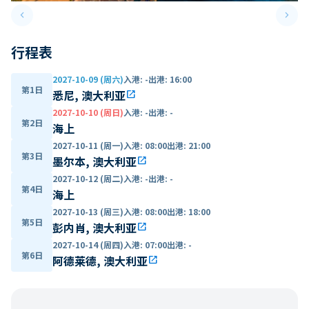
keyboard_arrow_left
keyboard_arrow_right
Previous slide
Next 
行程表
2027-10-09 (周六)
入港
:
-
出港
:
16:00
第1日
悉尼, 澳大利亚
open_in_new
2027-10-10 (周日)
入港
:
-
出港
:
-
第2日
海上
2027-10-11 (周一)
入港
:
08:00
出港
:
21:00
第3日
墨尔本, 澳大利亚
open_in_new
2027-10-12 (周二)
入港
:
-
出港
:
-
第4日
海上
2027-10-13 (周三)
入港
:
08:00
出港
:
18:00
第5日
彭内肖, 澳大利亚
open_in_new
2027-10-14 (周四)
入港
:
07:00
出港
:
-
第6日
阿德莱德, 澳大利亚
open_in_new