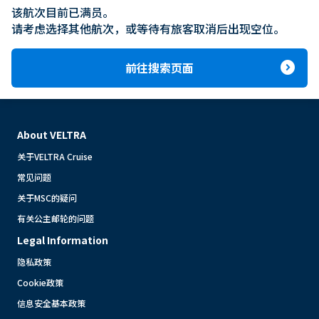
该航次目前已满员。

请考虑选择其他航次，或等待有旅客取消后出现空位。
expand_circle_right
前往搜索页面
About VELTRA
关于VELTRA Cruise
常见问题
关于MSC的疑问
有关公主邮轮的问题
Legal Information
隐私政策
Cookie政策
信息安全基本政策