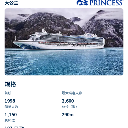
大公主
规格
首航
最大乘客人数
1998
2,600
船员人数
总长（米）
1,150
290
m
总吨位
107,517
t