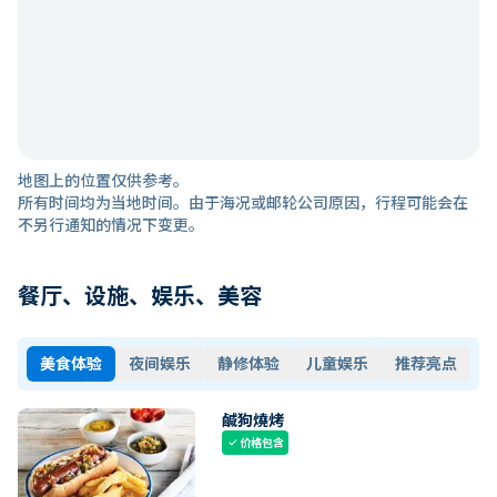
地图上的位置仅供参考。
所有时间均为当地时间。由于海况或邮轮公司原因，行程可能会在
不另行通知的情况下变更。
餐厅、设施、娱乐、美容
美食体验
夜间娱乐
静修体验
儿童娱乐
推荐亮点
鹹狗燒烤
价格包含
check