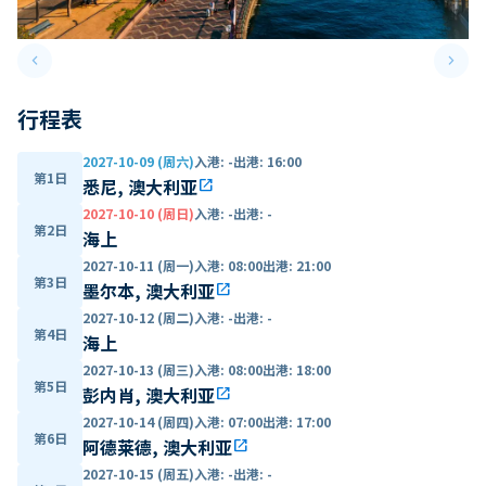
keyboard_arrow_left
keyboard_arrow_right
Previous slide
Next 
行程表
2027-10-09 (周六)
入港
:
-
出港
:
16:00
第1日
悉尼, 澳大利亚
open_in_new
2027-10-10 (周日)
入港
:
-
出港
:
-
第2日
海上
2027-10-11 (周一)
入港
:
08:00
出港
:
21:00
第3日
墨尔本, 澳大利亚
open_in_new
2027-10-12 (周二)
入港
:
-
出港
:
-
第4日
海上
2027-10-13 (周三)
入港
:
08:00
出港
:
18:00
第5日
彭内肖, 澳大利亚
open_in_new
2027-10-14 (周四)
入港
:
07:00
出港
:
17:00
第6日
阿德莱德, 澳大利亚
open_in_new
2027-10-15 (周五)
入港
:
-
出港
:
-