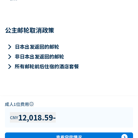
公主邮轮取消政策
keyboard_arrow_right
日本出发返回的邮轮
keyboard_arrow_right
非日本出发返回的邮轮
keyboard_arrow_right
所有邮轮前后住宿的酒店套餐
成人1位费用
info
12,018.59
-
CNY
expand_circle_right
查看空房情况