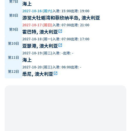
第7日
海上
2027-10-16 (周六)
入港
:
15:00
出港
:
19:00
第8日
游览大牡蛎湾和菲欣纳半岛, 澳大利亚
2027-10-17 (周日)
入港
:
07:00
出港
:
21:00
第9日
霍巴特, 澳大利亚
open_in_new
2027-10-18 (周一)
入港
:
07:00
出港
:
17:00
第10日
亚瑟港, 澳大利亚
open_in_new
2027-10-19 (周二)
入港
:
-
出港
:
-
第11日
海上
2027-10-20 (周三)
入港
:
06:00
出港
:
-
第12日
悉尼, 澳大利亚
open_in_new