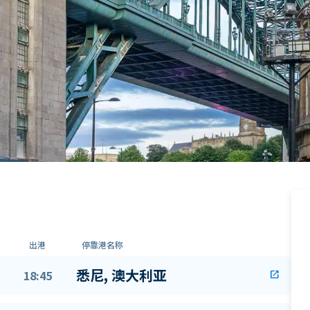
出港
停靠港名称
悉尼, 澳大利亚
18:45
open_in_new