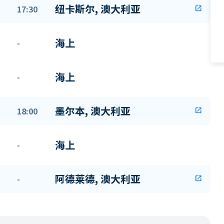
纽卡斯尔, 澳大利亚
17:30
open_in_new
海上
-
海上
-
墨尔本, 澳大利亚
18:00
open_in_new
海上
-
阿德莱德, 澳大利亚
-
open_in_new