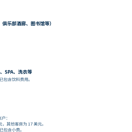
、俱乐部酒廊、图书馆等）
、SPA、洗衣等
餐预订时，已包含饮料费用。
账户：
元，其他客房为 17 美元。
预订时，已包含小费。