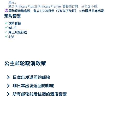
美元。
通过 Princess Plus 或 Princess Premier 套餐预订时，已包含小费。
paid
国际观光旅客税：每人3,000日元（2岁以下免征） ※仅限从日本出发
预购套餐
check
饮料套餐
check
Wi-Fi
check
岸上观光行程
check
SPA
公主邮轮取消政策
keyboard_arrow_right
日本出发返回的邮轮
keyboard_arrow_right
非日本出发返回的邮轮
keyboard_arrow_right
所有邮轮前后住宿的酒店套餐