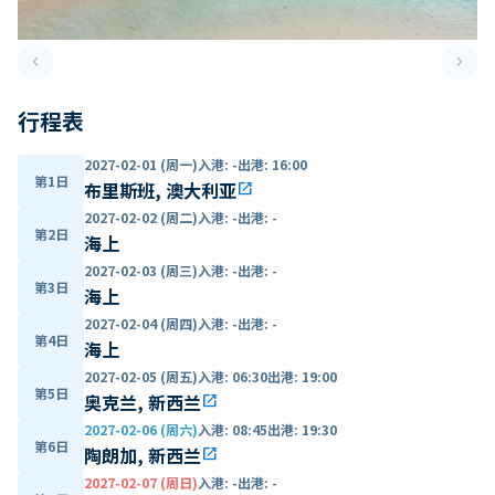
keyboard_arrow_left
keyboard_arrow_right
Previous slide
Next 
行程表
2027-02-01 (周一)
入港
:
-
出港
:
16:00
第1日
布里斯班, 澳大利亚
open_in_new
2027-02-02 (周二)
入港
:
-
出港
:
-
第2日
海上
2027-02-03 (周三)
入港
:
-
出港
:
-
第3日
海上
2027-02-04 (周四)
入港
:
-
出港
:
-
第4日
海上
2027-02-05 (周五)
入港
:
06:30
出港
:
19:00
第5日
奥克兰, 新西兰
open_in_new
2027-02-06 (周六)
入港
:
08:45
出港
:
19:30
第6日
陶朗加, 新西兰
open_in_new
2027-02-07 (周日)
入港
:
-
出港
:
-