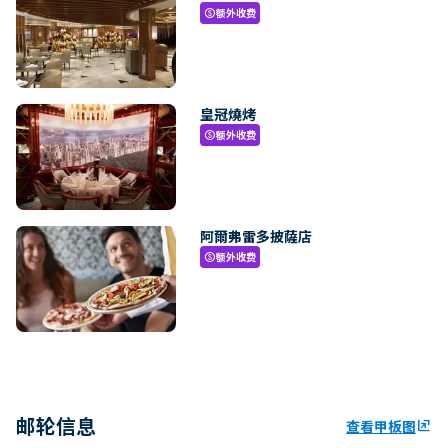
额外收费
paid
皇冠燒烤
额外收费
paid
阿爾弗雷多披薩店
额外收费
paid
邮轮信息
查看甲板图
ungroup