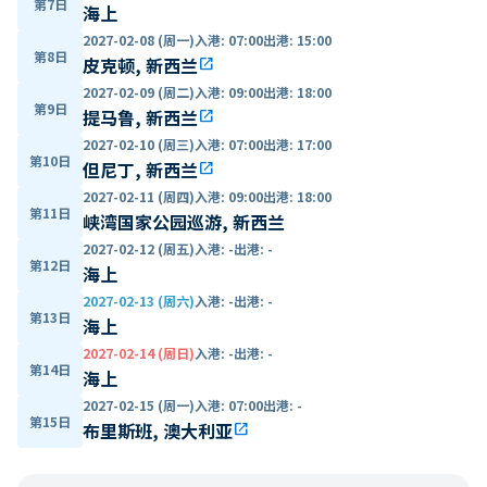
第7日
海上
2027-02-08 (周一)
入港
:
07:00
出港
:
15:00
第8日
皮克顿, 新西兰
open_in_new
2027-02-09 (周二)
入港
:
09:00
出港
:
18:00
第9日
提马鲁, 新西兰
open_in_new
2027-02-10 (周三)
入港
:
07:00
出港
:
17:00
第10日
但尼丁, 新西兰
open_in_new
2027-02-11 (周四)
入港
:
09:00
出港
:
18:00
第11日
峡湾国家公园巡游, 新西兰
2027-02-12 (周五)
入港
:
-
出港
:
-
第12日
海上
2027-02-13 (周六)
入港
:
-
出港
:
-
第13日
海上
2027-02-14 (周日)
入港
:
-
出港
:
-
第14日
海上
2027-02-15 (周一)
入港
:
07:00
出港
:
-
第15日
布里斯班, 澳大利亚
open_in_new