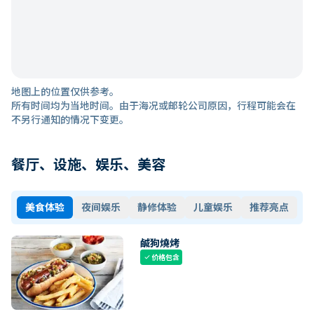
地图上的位置仅供参考。
所有时间均为当地时间。由于海况或邮轮公司原因，行程可能会在
不另行通知的情况下变更。
餐厅、设施、娱乐、美容
美食体验
夜间娱乐
静修体验
儿童娱乐
推荐亮点
鹹狗燒烤
价格包含
check