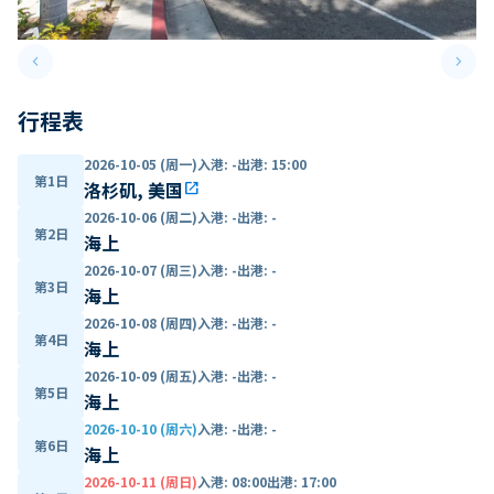
keyboard_arrow_left
keyboard_arrow_right
Previous slide
Next 
行程表
2026-10-05 (周一)
入港
:
-
出港
:
15:00
第1日
洛杉矶, 美国
open_in_new
2026-10-06 (周二)
入港
:
-
出港
:
-
第2日
海上
2026-10-07 (周三)
入港
:
-
出港
:
-
第3日
海上
2026-10-08 (周四)
入港
:
-
出港
:
-
第4日
海上
2026-10-09 (周五)
入港
:
-
出港
:
-
第5日
海上
2026-10-10 (周六)
入港
:
-
出港
:
-
第6日
海上
2026-10-11 (周日)
入港
:
08:00
出港
:
17:00