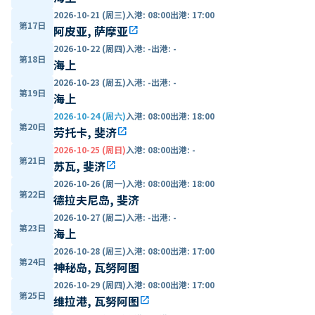
2026-10-21 (周三)
入港
:
08:00
出港
:
17:00
第17日
阿皮亚, 萨摩亚
open_in_new
2026-10-22 (周四)
入港
:
-
出港
:
-
第18日
海上
2026-10-23 (周五)
入港
:
-
出港
:
-
第19日
海上
2026-10-24 (周六)
入港
:
08:00
出港
:
18:00
第20日
劳托卡, 斐济
open_in_new
2026-10-25 (周日)
入港
:
08:00
出港
:
-
第21日
苏瓦, 斐济
open_in_new
2026-10-26 (周一)
入港
:
08:00
出港
:
18:00
第22日
德拉夫尼岛, 斐济
2026-10-27 (周二)
入港
:
-
出港
:
-
第23日
海上
2026-10-28 (周三)
入港
:
08:00
出港
:
17:00
第24日
神秘岛, 瓦努阿图
2026-10-29 (周四)
入港
:
08:00
出港
:
17:00
第25日
维拉港, 瓦努阿图
open_in_new