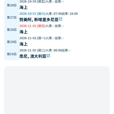
2026-10-30 (周五)
入港
:
-
出港
:
-
第26日
海上
2026-10-31 (周六)
入港
:
07:00
出港
:
16:00
第27日
努美阿, 新喀里多尼亚
open_in_new
2026-11-01 (周日)
入港
:
-
出港
:
-
第28日
海上
2026-11-02 (周一)
入港
:
-
出港
:
-
第29日
海上
2026-11-03 (周二)
入港
:
06:00
出港
:
-
第30日
悉尼, 澳大利亚
open_in_new