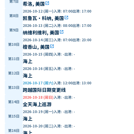
第7日
希洛, 美国
open_in_new
2026-10-12 (周一)
入港
:
07:00
出港
:
17:00
第8日
凯鲁瓦·科纳, 美国
open_in_new
2026-10-13 (周二)
入港
:
08:00
出港
:
17:00
第9日
纳维利维利, 美国
open_in_new
2026-10-14 (周三)
入港
:
07:00
出港
:
23:00
第10日
檀香山, 美国
open_in_new
2026-10-15 (周四)
入港
:
-
出港
:
-
第11日
海上
2026-10-16 (周五)
入港
:
-
出港
:
-
第12日
海上
2026-10-17 (周六)
入港
:
12:00
出港
:
13:00
第13日
跨越国际日期变更线
2026-10-18 (周日)
入港
:
-
出港
:
-
第14日
全天海上巡游
2026-10-19 (周一)
入港
:
-
出港
:
-
第15日
海上
2026-10-20 (周二)
入港
:
-
出港
:
-
第16日
海上