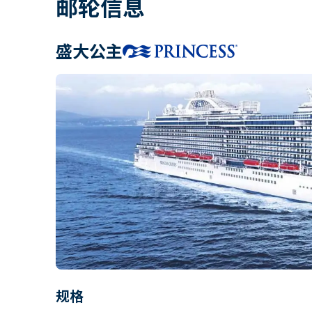
邮轮信息
盛大公主
规格