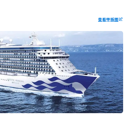
查看甲板图
ungroup