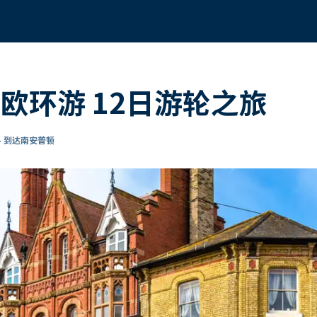
欧环游 12日游轮之旅
- 到达南安普顿