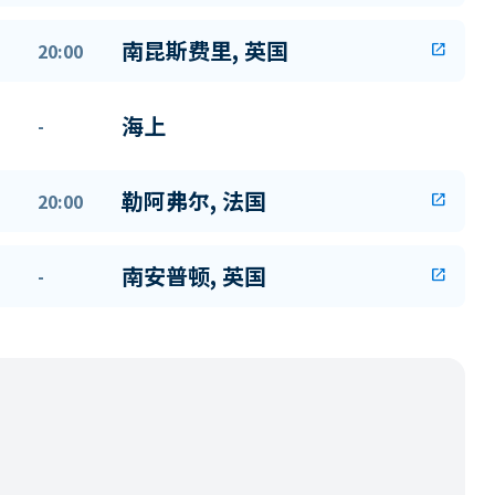
南昆斯费里, 英国
20:00
open_in_new
海上
-
勒阿弗尔, 法国
20:00
open_in_new
南安普顿, 英国
-
open_in_new