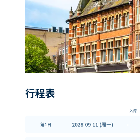
行程表
入港
2028-09-11 (周一)
-
第1日