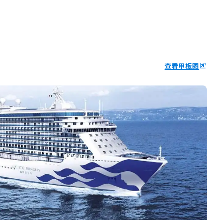
查看甲板图
ungroup