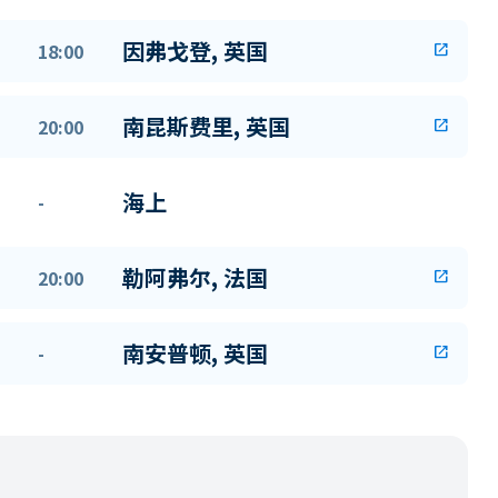
因弗戈登, 英国
18:00
open_in_new
南昆斯费里, 英国
20:00
open_in_new
海上
-
勒阿弗尔, 法国
20:00
open_in_new
南安普顿, 英国
-
open_in_new