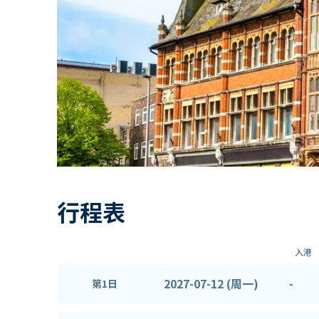
行程表
入港
2027-07-12 (周一)
-
第1日