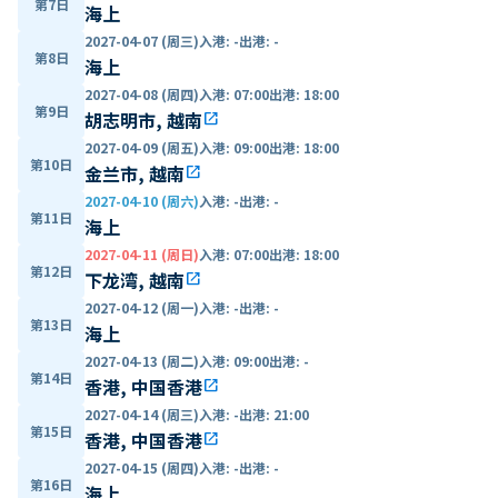
第7日
海上
2027-04-07 (周三)
入港
:
-
出港
:
-
第8日
海上
2027-04-08 (周四)
入港
:
07:00
出港
:
18:00
第9日
胡志明市, 越南
open_in_new
2027-04-09 (周五)
入港
:
09:00
出港
:
18:00
第10日
金兰市, 越南
open_in_new
2027-04-10 (周六)
入港
:
-
出港
:
-
第11日
海上
2027-04-11 (周日)
入港
:
07:00
出港
:
18:00
第12日
下龙湾, 越南
open_in_new
2027-04-12 (周一)
入港
:
-
出港
:
-
第13日
海上
2027-04-13 (周二)
入港
:
09:00
出港
:
-
第14日
香港, 中国香港
open_in_new
2027-04-14 (周三)
入港
:
-
出港
:
21:00
第15日
香港, 中国香港
open_in_new
2027-04-15 (周四)
入港
:
-
出港
:
-
第16日
海上