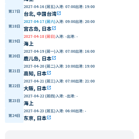
2027-04-16 (周五)
入港
:
07:00
出港
:
19:00
第17日
台北, 中国台湾
open_in_new
2027-04-17 (周六)
入港
:
09:00
出港
:
20:00
第18日
宫古岛, 日本
open_in_new
2027-04-18 (周日)
入港
:
-
出港
:
-
第19日
海上
2027-04-19 (周一)
入港
:
07:00
出港
:
16:00
第20日
鹿儿岛, 日本
open_in_new
2027-04-20 (周二)
入港
:
10:00
出港
:
19:00
第21日
高知, 日本
open_in_new
2027-04-21 (周三)
入港
:
07:00
出港
:
21:00
第22日
大阪, 日本
open_in_new
2027-04-22 (周四)
入港
:
-
出港
:
-
第23日
海上
2027-04-23 (周五)
入港
:
06:00
出港
:
-
第24日
东京, 日本
open_in_new