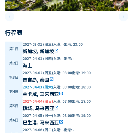
keyboard_arrow_left
keyboard_arrow_right
Previous slide
Next 
行程表
2027-03-31 (周三)
入港
:
-
出港
:
23:00
第1日
新加坡, 新加坡
open_in_new
2027-04-01 (周四)
入港
:
-
出港
:
-
第2日
海上
2027-04-02 (周五)
入港
:
08:00
出港
:
19:00
第3日
普吉岛, 泰国
open_in_new
2027-04-03 (周六)
入港
:
08:00
出港
:
18:00
第4日
兰卡威, 马来西亚
open_in_new
2027-04-04 (周日)
入港
:
07:00
出港
:
17:00
第5日
槟城, 马来西亚
open_in_new
2027-04-05 (周一)
入港
:
08:00
出港
:
19:00
第6日
巴生港, 马来西亚
open_in_new
2027-04-06 (周二)
入港
:
-
出港
:
-