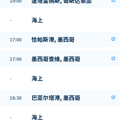
蓬塔雷纳斯, 哥斯达黎加
19:00
open_in_new
海上
-
恰帕斯港, 墨西哥
17:00
open_in_new
墨西哥查维, 墨西哥
17:00
open_in_new
海上
-
巴亚尔塔港, 墨西哥
16:30
open_in_new
海上
-