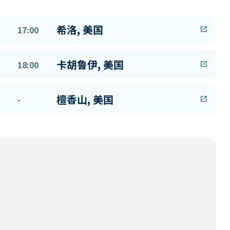
希洛, 美国
17:00
open_in_new
卡胡鲁伊, 美国
18:00
open_in_new
檀香山, 美国
-
open_in_new