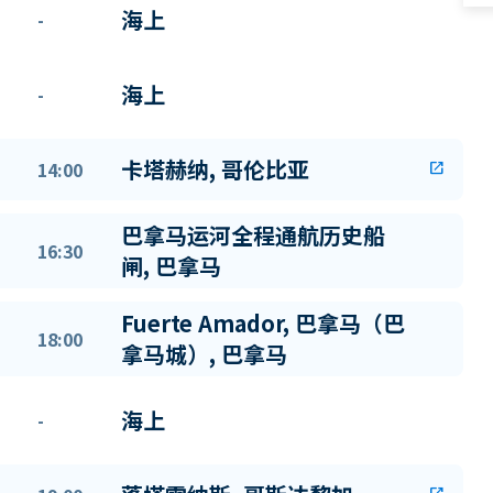
海上
-
海上
-
卡塔赫纳, 哥伦比亚
14:00
open_in_new
巴拿马运河全程通航历史船
16:30
闸, 巴拿马
Fuerte Amador, 巴拿马（巴
18:00
拿马城）, 巴拿马
海上
-