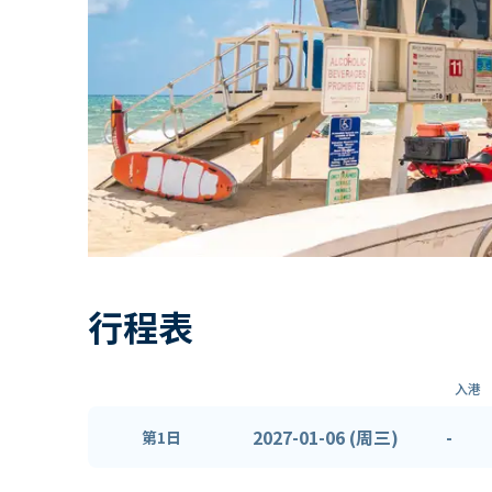
行程表
入港
2027-01-06 (周三)
-
第1日