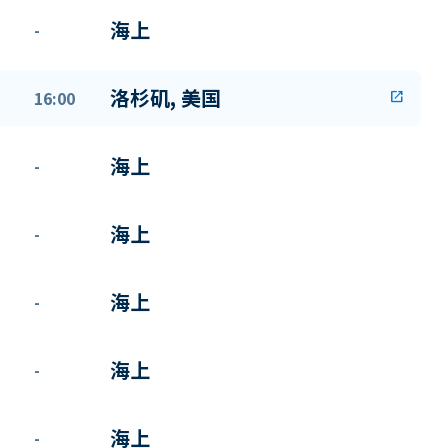
海上
-
洛杉矶, 美国
16:00
open_in_new
海上
-
海上
-
海上
-
海上
-
海上
-