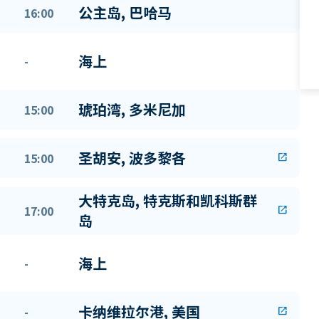
公主岛, 巴哈马
16:00
海上
-
琥珀湾, 多米尼加
15:00
圣胡安, 波多黎各
15:00
open_in_new
大特克岛, 特克斯和凯科斯群
17:00
open_in_new
岛
海上
-
卡纳维拉尔港, 美国
-
open_in_new