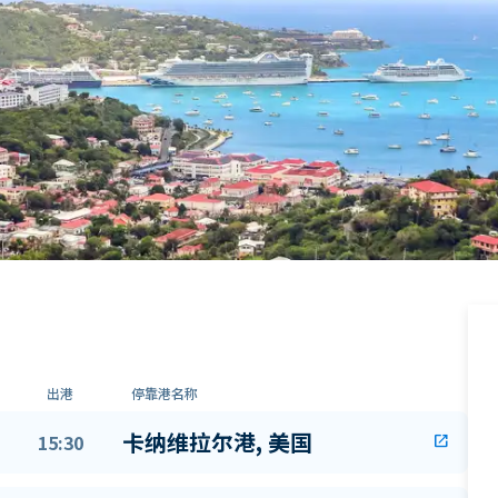
出港
停靠港名称
卡纳维拉尔港, 美国
15:30
open_in_new