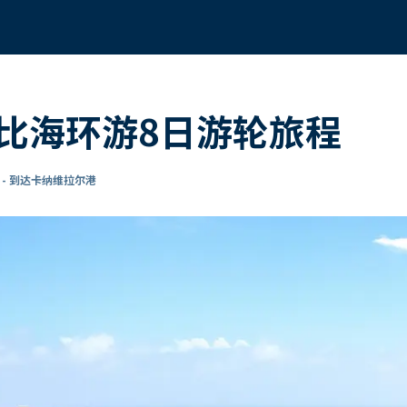
比海环游8日游轮旅程
- 到达卡纳维拉尔港