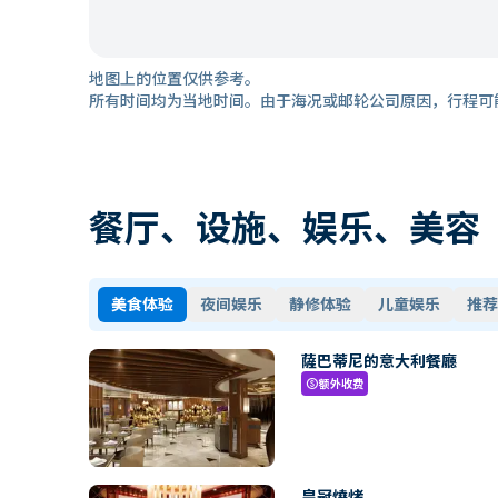
地图上的位置仅供参考。
所有时间均为当地时间。由于海况或邮轮公司原因，行程可
餐厅、设施、娱乐、美容
美食体验
夜间娱乐
静修体验
儿童娱乐
推荐
薩巴蒂尼的意大利餐廳
额外收费
paid
皇冠燒烤