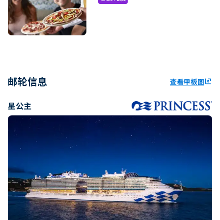
邮轮信息
查看甲板图
ungroup
星公主