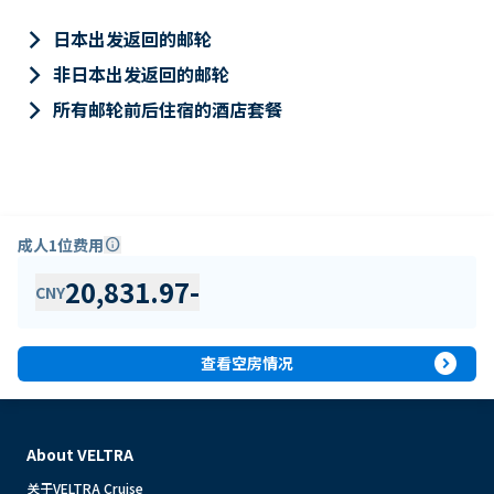
keyboard_arrow_right
日本出发返回的邮轮
keyboard_arrow_right
非日本出发返回的邮轮
keyboard_arrow_right
所有邮轮前后住宿的酒店套餐
成人1位费用
info
20,831.97
-
CNY
expand_circle_right
查看空房情况
About VELTRA
关于VELTRA Cruise