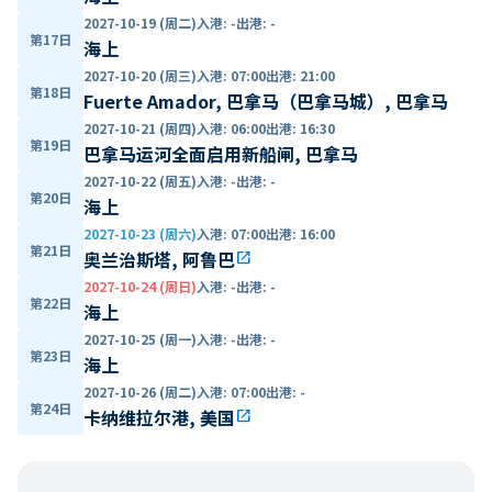
2027-10-19 (周二)
入港
:
-
出港
:
-
第17日
海上
2027-10-20 (周三)
入港
:
07:00
出港
:
21:00
第18日
Fuerte Amador, 巴拿马（巴拿马城）, 巴拿马
2027-10-21 (周四)
入港
:
06:00
出港
:
16:30
第19日
巴拿马运河全面启用新船闸, 巴拿马
2027-10-22 (周五)
入港
:
-
出港
:
-
第20日
海上
2027-10-23 (周六)
入港
:
07:00
出港
:
16:00
第21日
奥兰治斯塔, 阿鲁巴
open_in_new
2027-10-24 (周日)
入港
:
-
出港
:
-
第22日
海上
2027-10-25 (周一)
入港
:
-
出港
:
-
第23日
海上
2027-10-26 (周二)
入港
:
07:00
出港
:
-
第24日
卡纳维拉尔港, 美国
open_in_new