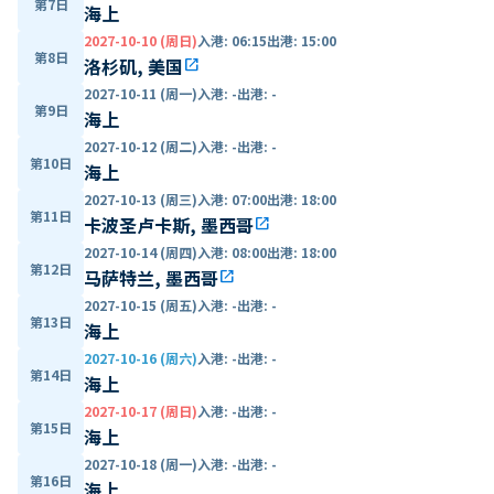
第7日
海上
2027-10-10 (周日)
入港
:
06:15
出港
:
15:00
第8日
洛杉矶, 美国
open_in_new
2027-10-11 (周一)
入港
:
-
出港
:
-
第9日
海上
2027-10-12 (周二)
入港
:
-
出港
:
-
第10日
海上
2027-10-13 (周三)
入港
:
07:00
出港
:
18:00
第11日
卡波圣卢卡斯, 墨西哥
open_in_new
2027-10-14 (周四)
入港
:
08:00
出港
:
18:00
第12日
马萨特兰, 墨西哥
open_in_new
2027-10-15 (周五)
入港
:
-
出港
:
-
第13日
海上
2027-10-16 (周六)
入港
:
-
出港
:
-
第14日
海上
2027-10-17 (周日)
入港
:
-
出港
:
-
第15日
海上
2027-10-18 (周一)
入港
:
-
出港
:
-
第16日
海上