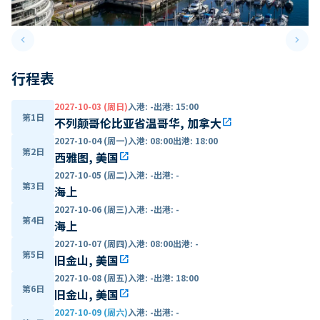
keyboard_arrow_left
keyboard_arrow_right
Previous slide
Next 
行程表
2027-10-03 (周日)
入港
:
-
出港
:
15:00
第1日
不列颠哥伦比亚省温哥华, 加拿大
open_in_new
2027-10-04 (周一)
入港
:
08:00
出港
:
18:00
第2日
西雅图, 美国
open_in_new
2027-10-05 (周二)
入港
:
-
出港
:
-
第3日
海上
2027-10-06 (周三)
入港
:
-
出港
:
-
第4日
海上
2027-10-07 (周四)
入港
:
08:00
出港
:
-
第5日
旧金山, 美国
open_in_new
2027-10-08 (周五)
入港
:
-
出港
:
18:00
第6日
旧金山, 美国
open_in_new
2027-10-09 (周六)
入港
:
-
出港
:
-