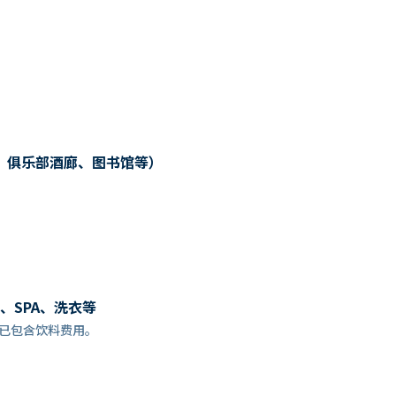
、俱乐部酒廊、图书馆等）
、SPA、洗衣等
餐预订时，已包含饮料费用。