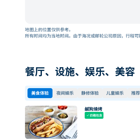
地图上的位置仅供参考。
所有时间均为当地时间。由于海况或邮轮公司原因，行程可
餐厅、设施、娱乐、美容
美食体验
夜间娱乐
静修体验
儿童娱乐
推荐
鹹狗燒烤
价格包含
check