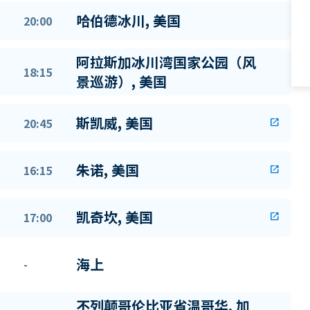
哈伯德冰川, 美国
20:00
阿拉斯加冰川湾国家公园（风
18:15
景巡游）, 美国
斯凯威, 美国
20:45
open_in_new
朱诺, 美国
16:15
open_in_new
凯奇坎, 美国
17:00
open_in_new
海上
-
不列颠哥伦比亚省温哥华, 加