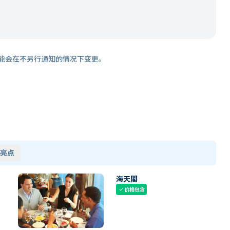
能会在不另行通知的情况下变更。
亮点
海天閣
价格包含
check