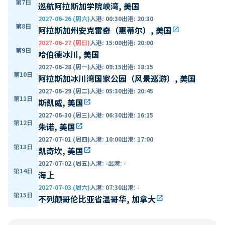
第7日
巡航阿拉斯加学院峡湾, 美国
2027-06-26 (周六)
入港
:
00:30
出港
:
20:30
第8日
阿拉斯加州安克雷奇（惠蒂尔）, 美国
open_in_new
2027-06-27 (周日)
入港
:
15:00
出港
:
20:00
第9日
哈伯德冰川, 美国
2027-06-28 (周一)
入港
:
09:15
出港
:
18:15
第10日
阿拉斯加冰川湾国家公园（风景巡游）, 美国
2027-06-29 (周二)
入港
:
05:30
出港
:
20:45
第11日
斯凯威, 美国
open_in_new
2027-06-30 (周三)
入港
:
06:30
出港
:
16:15
第12日
朱诺, 美国
open_in_new
2027-07-01 (周四)
入港
:
10:00
出港
:
17:00
第13日
凯奇坎, 美国
open_in_new
2027-07-02 (周五)
入港
:
-
出港
:
-
第14日
海上
2027-07-03 (周六)
入港
:
07:30
出港
:
-
第15日
不列颠哥伦比亚省温哥华, 加拿大
open_in_new