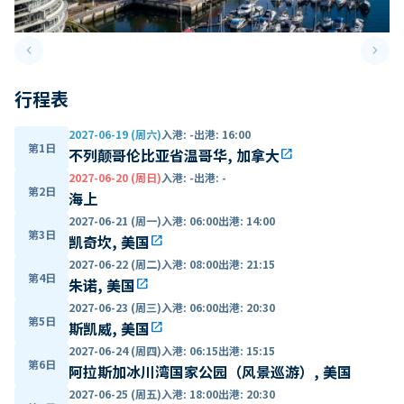
keyboard_arrow_left
keyboard_arrow_right
Previous slide
Next 
行程表
2027-06-19 (周六)
入港
:
-
出港
:
16:00
第1日
不列颠哥伦比亚省温哥华, 加拿大
open_in_new
2027-06-20 (周日)
入港
:
-
出港
:
-
第2日
海上
2027-06-21 (周一)
入港
:
06:00
出港
:
14:00
第3日
凯奇坎, 美国
open_in_new
2027-06-22 (周二)
入港
:
08:00
出港
:
21:15
第4日
朱诺, 美国
open_in_new
2027-06-23 (周三)
入港
:
06:00
出港
:
20:30
第5日
斯凯威, 美国
open_in_new
2027-06-24 (周四)
入港
:
06:15
出港
:
15:15
第6日
阿拉斯加冰川湾国家公园（风景巡游）, 美国
2027-06-25 (周五)
入港
:
18:00
出港
:
20:30