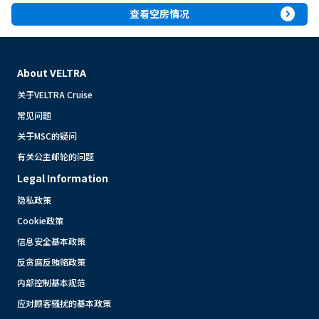
expand_circle_right
查看空房情况
About VELTRA
关于VELTRA Cruise
常见问题
关于MSC的疑问
有关公主邮轮的问题
Legal Information
隐私政策
Cookie政策
信息安全基本政策
反贪腐反贿赂政策
内部控制基本规范
应对顾客骚扰的基本政策