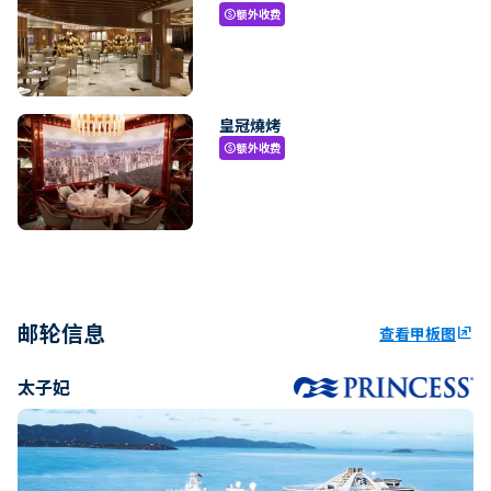
额外收费
paid
皇冠燒烤
额外收费
paid
邮轮信息
查看甲板图
ungroup
太子妃