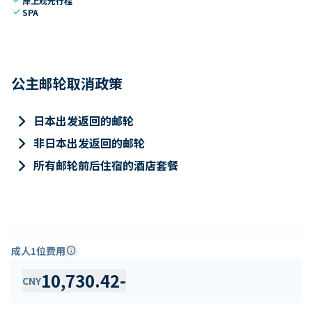
岸上观光行程
check
SPA
公主邮轮取消政策
keyboard_arrow_right
日本出发返回的邮轮
keyboard_arrow_right
非日本出发返回的邮轮
keyboard_arrow_right
所有邮轮前后住宿的酒店套餐
成人1位费用
info
10,730.42
-
CNY