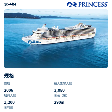
太子妃
规格
首航
最大乘客人数
2006
3,080
船员人数
总长（米）
1,200
290
m
总吨位