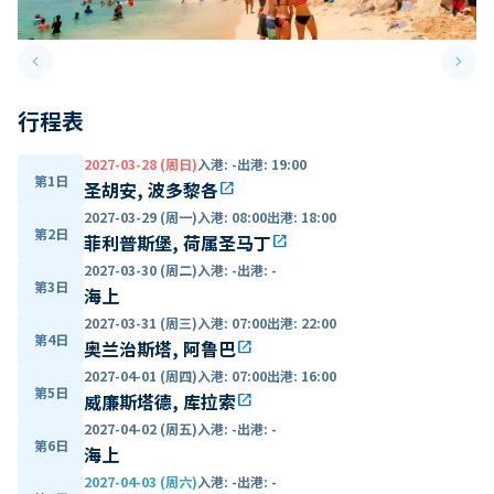
keyboard_arrow_left
keyboard_arrow_right
Previous slide
Next 
行程表
2027-03-28 (周日)
入港
:
-
出港
:
19:00
第1日
圣胡安, 波多黎各
open_in_new
2027-03-29 (周一)
入港
:
08:00
出港
:
18:00
第2日
菲利普斯堡, 荷属圣马丁
open_in_new
2027-03-30 (周二)
入港
:
-
出港
:
-
第3日
海上
2027-03-31 (周三)
入港
:
07:00
出港
:
22:00
第4日
奥兰治斯塔, 阿鲁巴
open_in_new
2027-04-01 (周四)
入港
:
07:00
出港
:
16:00
第5日
威廉斯塔德, 库拉索
open_in_new
2027-04-02 (周五)
入港
:
-
出港
:
-
第6日
海上
2027-04-03 (周六)
入港
:
-
出港
:
-