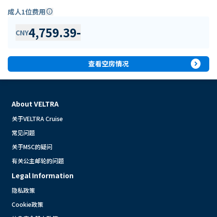
成人1位费用
info
4,759.39
-
CNY
expand_circle_right
查看空房情况
About VELTRA
关于VELTRA Cruise
常见问题
关于MSC的疑问
有关公主邮轮的问题
Legal Information
隐私政策
Cookie政策