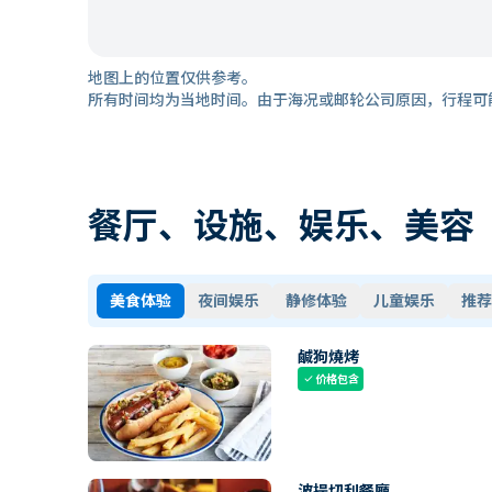
地图上的位置仅供参考。
所有时间均为当地时间。由于海况或邮轮公司原因，行程可
餐厅、设施、娱乐、美容
美食体验
夜间娱乐
静修体验
儿童娱乐
推荐
鹹狗燒烤
价格包含
check
波提切利餐廳