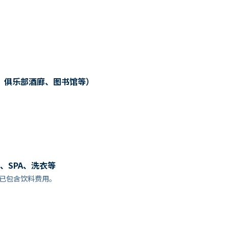
、俱乐部酒廊、图书馆等）
、SPA、洗衣等
餐预订时，已包含饮料费用。