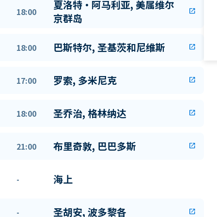
夏洛特·阿马利亚, 美属维尔
18:00
open_in_new
京群岛
巴斯特尔, 圣基茨和尼维斯
18:00
open_in_new
罗索, 多米尼克
17:00
open_in_new
圣乔治, 格林纳达
18:00
open_in_new
布里奇敦, 巴巴多斯
21:00
open_in_new
海上
-
圣胡安, 波多黎各
-
open_in_new