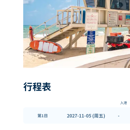
行程表
入港
2027-11-05 (周五)
-
第1日