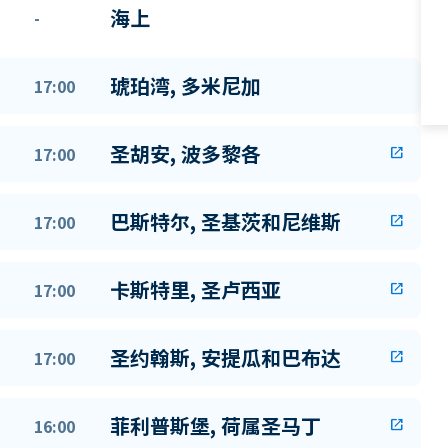
海上
-
琥珀湾, 多米尼加
17:00
圣胡安, 波多黎各
17:00
open_in_new
巴斯特尔, 圣基茨和尼维斯
17:00
open_in_new
卡斯特里, 圣卢西亚
17:00
open_in_new
圣约翰斯, 安提瓜和巴布达
17:00
open_in_new
菲利普斯堡, 荷属圣马丁
16:00
open_in_new