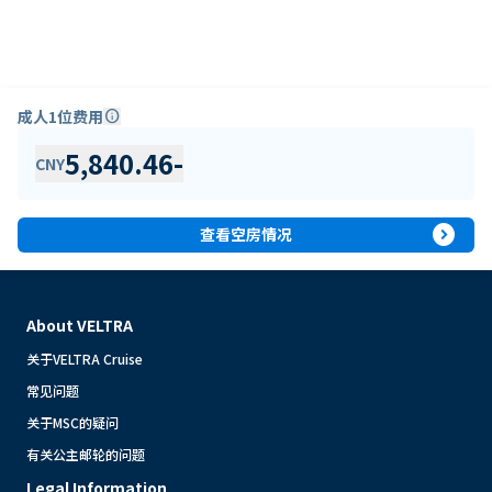
成人1位费用
info
5,840.46
-
CNY
expand_circle_right
查看空房情况
About VELTRA
关于VELTRA Cruise
常见问题
关于MSC的疑问
有关公主邮轮的问题
Legal Information