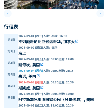
keyboard_arrow_left
keyboard_arrow_right
Previous slide
Next 
行程表
2027-09-01 (周三)
入港
:
-
出港
:
16:00
第1日
不列颠哥伦比亚省温哥华, 加拿大
open_in_new
2027-09-02 (周四)
入港
:
-
出港
:
-
第2日
海上
2027-09-03 (周五)
入港
:
06:00
出港
:
14:00
第3日
凯奇坎, 美国
open_in_new
2027-09-04 (周六)
入港
:
09:00
出港
:
21:15
第4日
朱诺, 美国
open_in_new
2027-09-05 (周日)
入港
:
06:30
出港
:
20:30
第5日
斯凯威, 美国
open_in_new
2027-09-06 (周一)
入港
:
06:00
出港
:
15:00
第6日
阿拉斯加冰川湾国家公园（风景巡游）, 美国
2027-09-07 (周二)
入港
:
18:00
出港
:
20:30