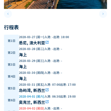
keyboard_arrow_left
keyboard_arrow_right
Previous slide
Next 
行程表
2028-03-27 (周一)
入港
:
-
出港
:
18:00
第1日
悉尼, 澳大利亚
open_in_new
2028-03-28 (周二)
入港
:
-
出港
:
-
第2日
海上
2028-03-29 (周三)
入港
:
-
出港
:
-
第3日
海上
2028-03-30 (周四)
入港
:
-
出港
:
-
第4日
海上
2028-03-31 (周五)
入港
:
07:00
出港
:
17:00
第5日
岛屿湾, 新西兰
open_in_new
2028-04-01 (周六)
入港
:
06:30
出港
:
19:00
第6日
奥克兰, 新西兰
open_in_new
2028-04-02 (周日)
入港
:
-
出港
:
-