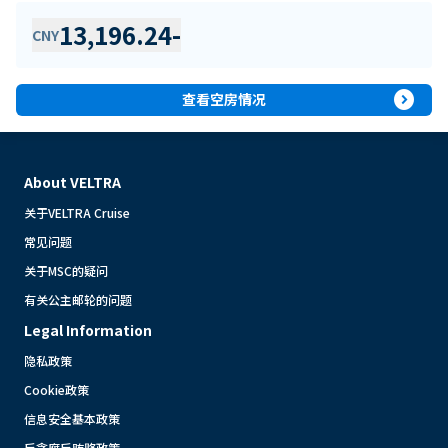
13,196.24
-
CNY
expand_circle_right
查看空房情况
About VELTRA
关于VELTRA Cruise
常见问题
关于MSC的疑问
有关公主邮轮的问题
Legal Information
隐私政策
Cookie政策
信息安全基本政策
反贪腐反贿赂政策