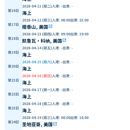
2028-04-11 (周二)
入港
:
-
出港
:
-
第16日
海上
2028-04-12 (周三)
入港
:
06:00
出港
:
23:00
第17日
檀香山, 美国
open_in_new
2028-04-13 (周四)
入港
:
09:00
出港
:
19:00
第18日
凯鲁瓦·科纳, 美国
open_in_new
2028-04-14 (周五)
入港
:
-
出港
:
-
第19日
海上
2028-04-15 (周六)
入港
:
-
出港
:
-
第20日
海上
2028-04-16 (周日)
入港
:
-
出港
:
-
第21日
海上
2028-04-17 (周一)
入港
:
-
出港
:
-
第22日
海上
2028-04-18 (周二)
入港
:
-
出港
:
-
第23日
海上
2028-04-19 (周三)
入港
:
08:00
出港
:
18:00
第24日
圣地亚哥, 美国
open_in_new