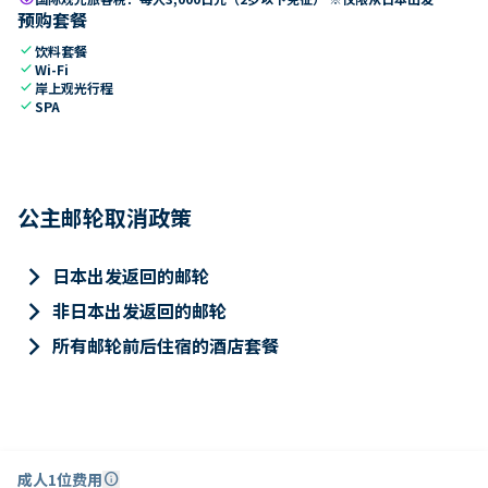
预购套餐
check
饮料套餐
check
Wi-Fi
check
岸上观光行程
check
SPA
公主邮轮取消政策
keyboard_arrow_right
日本出发返回的邮轮
keyboard_arrow_right
非日本出发返回的邮轮
keyboard_arrow_right
所有邮轮前后住宿的酒店套餐
成人1位费用
info