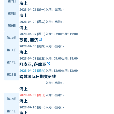
第7日
海上
2028-04-03 (周一)
入港
:
-
出港
:
-
第8日
海上
2028-04-04 (周二)
入港
:
-
出港
:
-
第9日
海上
2028-04-05 (周三)
入港
:
07:00
出港
:
19:00
第10日
苏瓦, 斐济
open_in_new
2028-04-06 (周四)
入港
:
-
出港
:
-
第11日
海上
2028-04-07 (周五)
入港
:
09:00
出港
:
18:00
第12日
阿皮亚, 萨摩亚
open_in_new
2028-04-08 (周六)
入港
:
12:00
出港
:
13:00
第13日
跨越国际日期变更线
入港
:
-
出港
:
-
海上
2028-04-09 (周日)
入港
:
-
出港
:
-
第14日
海上
2028-04-10 (周一)
入港
:
-
出港
:
-
第15日
海上