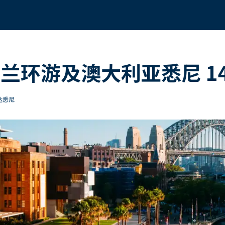
兰环游及澳大利亚悉尼 1
达悉尼