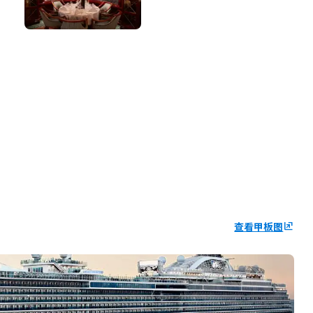
查看甲板图
ungroup