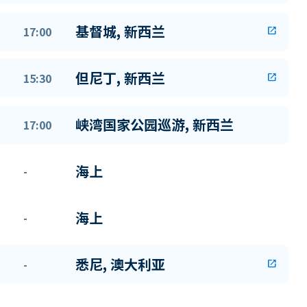
基督城, 新西兰
17:00
open_in_new
但尼丁, 新西兰
15:30
open_in_new
峡湾国家公园巡游, 新西兰
17:00
海上
-
海上
-
悉尼, 澳大利亚
-
open_in_new