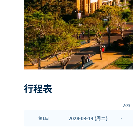
行程表
入港
2028-03-14 (周二)
-
第1日