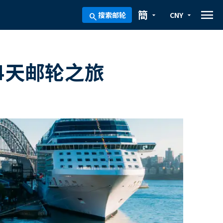
menu
簡
搜索邮轮
CNY
arrow_drop_down
arrow_drop_down
search
4天邮轮之旅