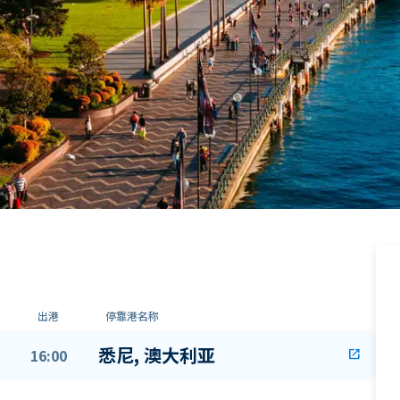
出港
停靠港名称
悉尼, 澳大利亚
16:00
open_in_new